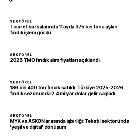
SEKTÖREL
Ticaret borsalarında 11 ayda 375 bin tonu aşkın
fındık işlem gördü
SEKTÖREL
2026 TMO fındık alım fiyatları açıklandı
SEKTÖREL
186 bin 400 ton fındık satıldı: Türkiye 2025-2026
fındık sezonunda 2,4 milyar dolar gelir sağladı
SEKTÖREL
MYK ve ASKON arasında işbirliği: Tekstil sektöründe
'yeşil ve dijital' dönüşüm