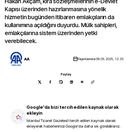
Hakan Akçam, kira sözleşmelerinin e-Devlet
Kapısı üzerinden hazırlanmasına yönelik
hizmetin bugünden itibaren emlakçıların da
kullanımına açıldığını duyurdu. Mülk sahipleri,
emlakçılarına sistem üzerinden yetki
verebilecek.
AA
Yayınlanma
09.05.2025, 12:35
Paylaş
N
Google'da bizi tercih edilen kaynak olarak
ekleyin
İstanbul Ticaret Gazetesi
'i tercih edilen kaynak olarak
ekleyerek haberlerimizi Google'da daha sık görebilirsiniz.