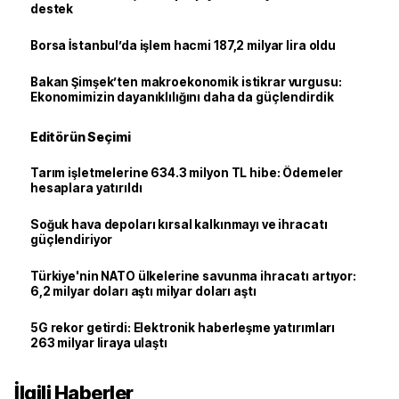
destek
Borsa İstanbul’da işlem hacmi 187,2 milyar lira oldu
Bakan Şimşek’ten makroekonomik istikrar vurgusu:
Ekonomimizin dayanıklılığını daha da güçlendirdik
Editörün Seçimi
Tarım işletmelerine 634.3 milyon TL hibe: Ödemeler
hesaplara yatırıldı
Soğuk hava depoları kırsal kalkınmayı ve ihracatı
güçlendiriyor
Türkiye'nin NATO ülkelerine savunma ihracatı artıyor:
6,2 milyar doları aştı milyar doları aştı
5G rekor getirdi: Elektronik haberleşme yatırımları
263 milyar liraya ulaştı
İlgili Haberler