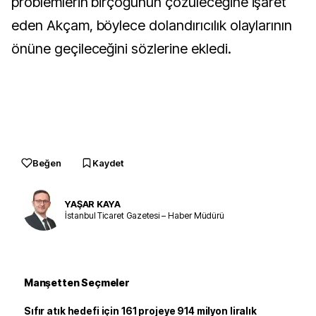
problemlerin birçoğunun çözüleceğine işaret
eden Akçam, böylece dolandırıcılık olaylarının
önüne geçileceğini sözlerine ekledi.
Beğen
Kaydet
YAŞAR KAYA
İstanbul Ticaret Gazetesi – Haber Müdürü
Manşetten Seçmeler
Sıfır atık hedefi için 161 projeye 914 milyon liralık