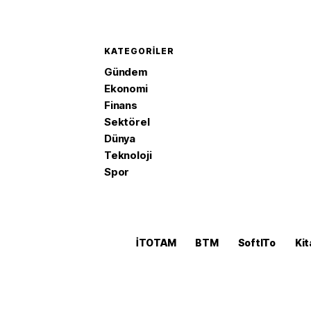
KATEGORILER
Gündem
Ekonomi
Finans
Sektörel
Dünya
Teknoloji
Spor
İTOTAM
BTM
SoftITo
Kit