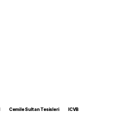
M
Cemile Sultan Tesisleri
ICVB