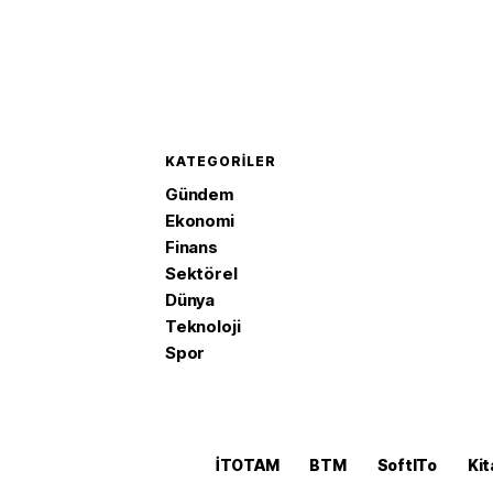
KATEGORILER
Gündem
Ekonomi
Finans
Sektörel
Dünya
Teknoloji
Spor
İTOTAM
BTM
SoftITo
Kit