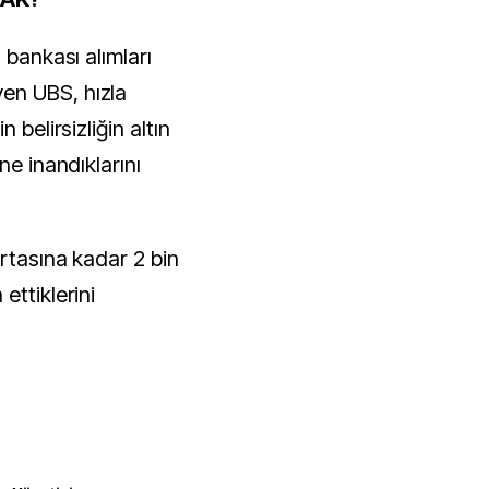
 bankası alımları
en UBS, hızla
 belirsizliğin altın
ne inandıklarını
ortasına kadar 2 bin
ettiklerini