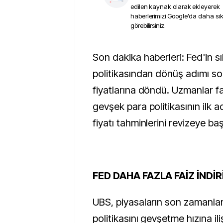
edilen kaynak olarak ekleyerek
haberlerimizi Google'da daha sı
görebilirsiniz.
Son dakika haberleri: Fed'in sıkı para
politikasından dönüş adımı son
fiyatlarına döndü. Uzmanlar fai
gevşek para politikasının ilk ad
fiyatı tahminlerini revizeye baş
FED DAHA FAZLA FAİZ İNDİR
UBS, piyasaların son zamanlar
politikasını gevşetme hızına ili