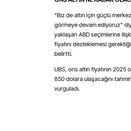
"Biz de altın için güçlü merkez
görmeye devam ediyoruz" diy
yaklaşan ABD seçimlerine ilişkin
fiyatını desteklemesi gerektiği
belirtti.
UBS, ons altın fiyatının 2025 
850 dolara ulaşacağını tahmin 
vurguladı.