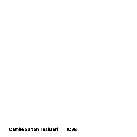
M
Cemile Sultan Tesisleri
ICVB