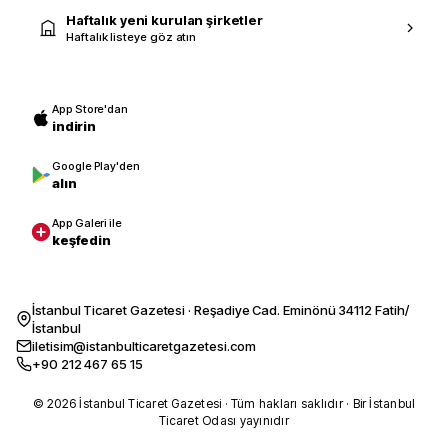
Haftalık yeni kurulan şirketler
Haftalık listeye göz atın
App Store'dan
indirin
Google Play'den
alın
App Galeri ile
keşfedin
İstanbul Ticaret Gazetesi · Reşadiye Cad. Eminönü 34112 Fatih/
İstanbul
iletisim@istanbulticaretgazetesi.com
+90 212 467 65 15
© 2026 İstanbul Ticaret Gazetesi · Tüm hakları saklıdır · Bir İstanbul
Ticaret Odası yayınıdır