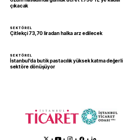
çıkacak
SEKTÖREL
Çitlekçi 73,70 liradan halka arz edilecek
SEKTÖREL
İstanbul’da butik pastacılık yüksek katma değerli
sektöre dönüşüyor
•
•
•
•