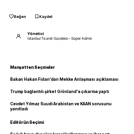
Beğen
Kaydet
Yönetici
İstanbul Ticaret Gazetesi – Süper Admin
Manşetten Seçmeler
Bakan Hakan Fidan'dan Mekke Anlaşması açıklaması
Trump bağlantılı şirket Grönland'a çıkarma yaptı
Cevdet Yılmaz Suudi Arabistan ve KAAN sorusunu
yanıtladı
Editörün Seçimi