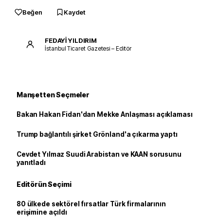
Beğen
Kaydet
FEDAYİ YILDIRIM
İstanbul Ticaret Gazetesi – Editör
Manşetten Seçmeler
Bakan Hakan Fidan'dan Mekke Anlaşması açıklaması
Trump bağlantılı şirket Grönland'a çıkarma yaptı
Cevdet Yılmaz Suudi Arabistan ve KAAN sorusunu
yanıtladı
Editörün Seçimi
80 ülkede sektörel fırsatlar Türk firmalarının
erişimine açıldı