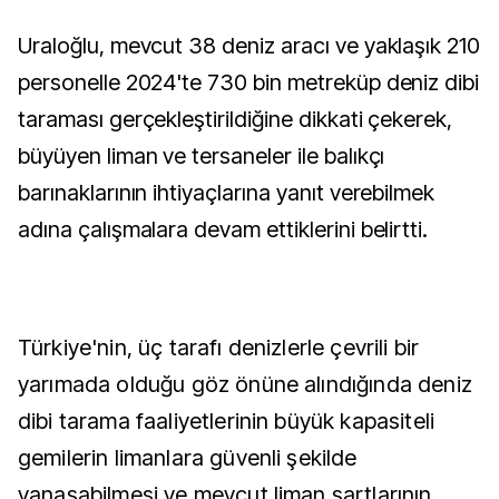
Uraloğlu, mevcut 38 deniz aracı ve yaklaşık 210
personelle 2024'te 730 bin metreküp deniz dibi
taraması gerçekleştirildiğine dikkati çekerek,
büyüyen liman ve tersaneler ile balıkçı
barınaklarının ihtiyaçlarına yanıt verebilmek
adına çalışmalara devam ettiklerini belirtti.
Türkiye'nin, üç tarafı denizlerle çevrili bir
yarımada olduğu göz önüne alındığında deniz
dibi tarama faaliyetlerinin büyük kapasiteli
gemilerin limanlara güvenli şekilde
yanaşabilmesi ve mevcut liman şartlarının