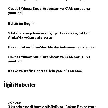
Cevdet Yılmaz Suudi Arabistan ve KAAN sorusunu
yanıtladı
Editörün Seçimi
3 kıtada enerji hamlesi büyüyor! Bakan Bayraktar:
Afrika'da yoğun çalışıyoruz
Bakan Hakan Fidan'dan Mekke Anlaşması açıklaması
Cevdet Yılmaz Suudi Arabistan ve KAAN sorusunu
yanıtladı
Kasko ve trafik sigortası için yeni düzenleme
İlgili Haberler
GÜNDEM
3 kıtada enerji hamlesi büyüyor! Bakan Bayraktar: