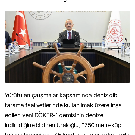
Yürütülen çalışmalar kapsamında deniz dibi
tarama faaliyetlerinde kullanılmak üzere inşa
edilen yeni DÖKER-1 gemisinin denize
indirildiğine bildiren Uraloğlu, "750 metreküp
taşıma kapasitesi, 7,5 knot hızı ve ortadan açılır