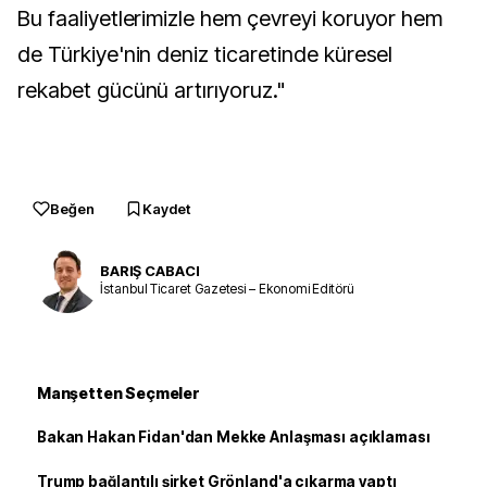
Bu faaliyetlerimizle hem çevreyi koruyor hem
de Türkiye'nin deniz ticaretinde küresel
rekabet gücünü artırıyoruz."
Beğen
Kaydet
BARIŞ CABACI
İstanbul Ticaret Gazetesi – Ekonomi Editörü
Manşetten Seçmeler
Bakan Hakan Fidan'dan Mekke Anlaşması açıklaması
Trump bağlantılı şirket Grönland'a çıkarma yaptı