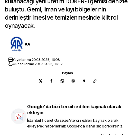
kullanacağı yerli üretim DÖKER-1 gemisi denizle
buluştu. Gemi, liman ve kıyı bölgelerinin
derinleştirilmesi ve temizlenmesinde kilit rol
oynayacak.
AA
Yayınlanma
20.03.2025, 16:08
Güncellenme
20.03.2025, 16:12
Paylaş
N
Google'da bizi tercih edilen kaynak olarak
ekleyin
İstanbul Ticaret Gazetesi
'i tercih edilen kaynak olarak
ekleyerek haberlerimizi Google'da daha sık görebilirsiniz.