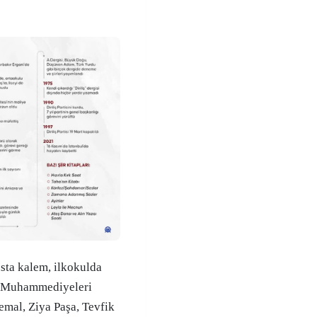
sta kalem, ilkokulda
ve Muhammediyeleri
mal, Ziya Paşa, Tevfik