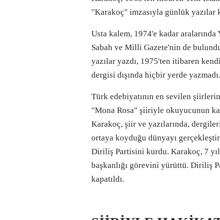
"Karakoç" imzasıyla günlük yazılar 
Usta kalem, 1974'e kadar aralarında Y
Sabah ve Milli Gazete'nin de bulund
yazılar yazdı, 1975'ten itibaren kendi
dergisi dışında hiçbir yerde yazmadı
Türk edebiyatının en sevilen şiirleri
"Mona Rosa" şiiriyle okuyucunun ka
Karakoç, şiir ve yazılarında, dergiler
ortaya koyduğu dünyayı gerçekleşti
Diriliş Partisini kurdu. Karakoç, 7 yı
başkanlığı görevini yürüttü. Diriliş P
kapatıldı.