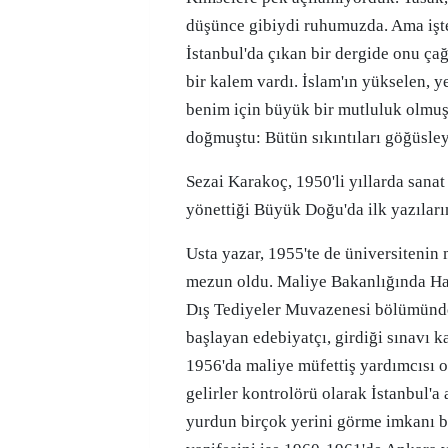
düşünce gibiydi ruhumuzda. Ama işt
İstanbul'da çıkan bir dergide onu ça
bir kalem vardı. İslam'ın yükselen, ye
benim için büyük bir mutluluk olmuş
doğmuştu: Bütün sıkıntıları göğüsley
Sezai Karakoç, 1950'li yıllarda sanat
yönettiği Büyük Doğu'da ilk yazıları
Usta yazar, 1955'te de üniversiteni
mezun oldu. Maliye Bakanlığında H
Dış Tediyeler Muvazenesi bölümünde
başlayan edebiyatçı, girdiği sınavı 
1956'da maliye müfettiş yardımcısı 
gelirler kontrolörü olarak İstanbul'a 
yurdun birçok yerini görme imkanı b