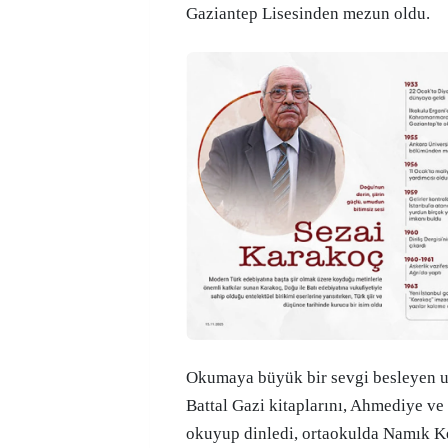
Gaziantep Lisesinden mezun oldu.
Okumaya büyük bir sevgi besleyen u
Battal Gazi kitaplarını, Ahmediye 
okuyup dinledi, ortaokulda Namık Ke