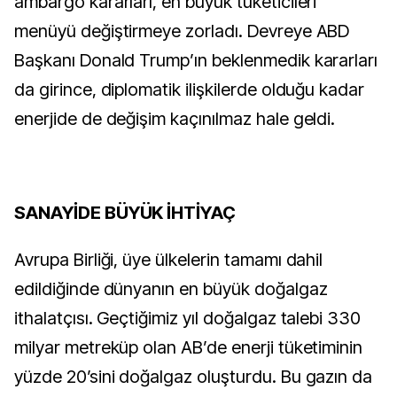
ambargo kararları, en büyük tüketicileri
menüyü değiştirmeye zorladı. Devreye ABD
Başkanı Donald Trump’ın beklenmedik kararları
da girince, diplomatik ilişkilerde olduğu kadar
enerjide de değişim kaçınılmaz hale geldi.
SANAYİDE BÜYÜK İHTİYAÇ
Avrupa Birliği, üye ülkelerin tamamı dahil
edildiğinde dünyanın en büyük doğalgaz
ithalatçısı. Geçtiğimiz yıl doğalgaz talebi 330
milyar metreküp olan AB’de enerji tüketiminin
yüzde 20’sini doğalgaz oluşturdu. Bu gazın da