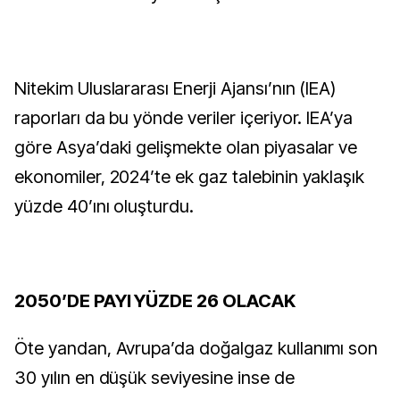
Nitekim Uluslararası Enerji Ajansı’nın (IEA)
raporları da bu yönde veriler içeriyor. IEA’ya
göre Asya’daki gelişmekte olan piyasalar ve
ekonomiler, 2024’te ek gaz talebinin yaklaşık
yüzde 40’ını oluşturdu.
2050’DE PAYI YÜZDE 26 OLACAK
Öte yandan, Avrupa’da doğalgaz kullanımı son
30 yılın en düşük seviyesine inse de