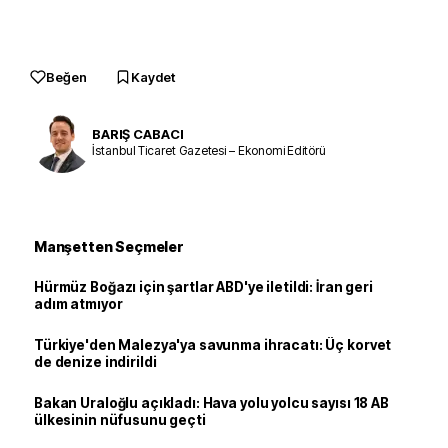
Beğen
Kaydet
BARIŞ CABACI
İstanbul Ticaret Gazetesi – Ekonomi Editörü
Manşetten Seçmeler
Hürmüz Boğazı için şartlar ABD'ye iletildi: İran geri
adım atmıyor
Türkiye'den Malezya'ya savunma ihracatı: Üç korvet
de denize indirildi
Bakan Uraloğlu açıkladı: Hava yolu yolcu sayısı 18 AB
ülkesinin nüfusunu geçti