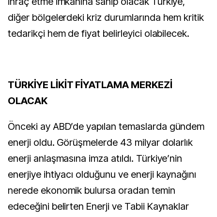
ihraç etme imkanına sahip olacak Türkiye,
diğer bölgelerdeki kriz durumlarında hem kritik
tedarikçi hem de fiyat belirleyici olabilecek.
TÜRKİYE LİKİT FİYATLAMA MERKEZİ
OLACAK
Önceki ay ABD’de yapılan temaslarda gündem
enerji oldu. Görüşmelerde 43 milyar dolarlık
enerji anlaşmasına imza atıldı. Türkiye’nin
enerjiye ihtiyacı olduğunu ve enerji kaynağını
nerede ekonomik bulursa oradan temin
edeceğini belirten Enerji ve Tabii Kaynaklar