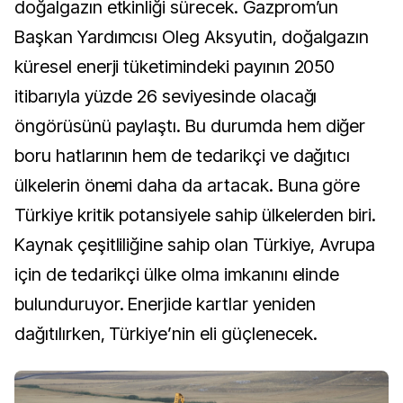
doğalgazın etkinliği sürecek. Gazprom’un
Başkan Yardımcısı Oleg Aksyutin, doğalgazın
küresel enerji tüketimindeki payının 2050
itibarıyla yüzde 26 seviyesinde olacağı
öngörüsünü paylaştı. Bu durumda hem diğer
boru hatlarının hem de tedarikçi ve dağıtıcı
ülkelerin önemi daha da artacak. Buna göre
Türkiye kritik potansiyele sahip ülkelerden biri.
Kaynak çeşitliliğine sahip olan Türkiye, Avrupa
için de tedarikçi ülke olma imkanını elinde
bulunduruyor. Enerjide kartlar yeniden
dağıtılırken, Türkiye’nin eli güçlenecek.