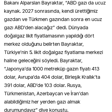
Bakanı Alparslan Bayraktar, “ABD gazı da ucuz
kaynak. 2027 sonrasında, kendi ürettiğimiz
gazdan ve Türkmen gazından sonra en ucuz
gazı ABD’den alacağız” dedi. Dünyada
doğalgaz likit fiyatlamasının yapıldığı dört
merkez olduğunu belirten Bayraktar,
Türkiye’nin 5. likit doğalgaz fiyatlama merkezi
haline geleceğini söyledi. Bayraktar,
“Japonya’da 1000 metreküp gazın fiyatı 413
dolar, Avrupa’da 404 dolar, Birleşik Krallık’ta
391 dolar, ABD’de 103 dolar. Rusya,
Türkmenistan, Azerbaycan ve İran’dan
alabildiğimiz her yerden gazı almak
durumundayız” diye konuştu.