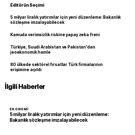
Editörün Seçimi
5 milyar liralık yatırımlar için yeni düzenleme: Bakanlık
sözleşme imzalayabilecek
Kamuda verimsizlik riskine yapay zeka freni
Türkiye, Suudi Arabistan ve Pakistan'dan
jeoekonomik hamle
80 ülkede sektörel fırsatlar Türk firmalarının
erişimine açıldı
İlgili Haberler
EKONOMI
5 milyar liralık yatırımlar için yeni düzenleme:
Bakanlık sözleşme imzalayabilecek