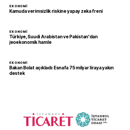
EKONOMI
Kamuda verimsizlik riskine yapay zeka freni
EKONOMI
Türkiye, Suudi Arabistan ve Pakistan'dan
jeoekonomik hamle
EKONOMI
Bakan Bolat açıkladı: Esnafa 75 milyar liraya yakın
destek