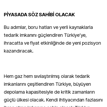
PİYASADA SÖZ SAHİBİ OLACAK
Bu adımlar, boru hatları ve yerli kaynaklarla
tedarik imkanını güçlendiren Türkiye’ye,
ihracatta ve fiyat etkinliğinde de yeni pozisyon
kazandıracak.
Hem gaz hem sıvılaştırılmış olarak tedarik
imkanlarını çeşitlendiren Türkiye, büyüyen
depolama kapasitesiyle de kritik zamanların
güçlü ülkesi olacak. Kendi ihtiyacından fazlasını