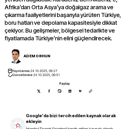
Afrika’dan Orta Asya’ya doğalgaz arama ve
çıkarma faaliyetlerini başarıyla yürüten Türkiye,
boru hatları ve depolama kapasitesiyle dikkat
çekiyor. Bu gelişmeler, bölgesel tedarikte ve
fiyatlamada Türkiye’nin elini güçlendirecek.
ADEM ORHUN
Yayınlanma
24.10.2025, 09:27
Güncellenme
24.10.2025, 09:51
Paylaş
N
Google'da bizi tercih edilen kaynak olarak
ekleyin
İstanbul Ticaret Gazetesi
'i tercih edilen kaynak olarak