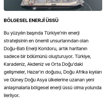
BÖLGESEL ENERJİ ÜSSÜ
Bu yüzyılın başında Türkiye’nin enerji
stratejisinin en önemli unsurlarından olan
Doğu-Batı Enerji Koridoru, artık haritanın
sadece bir bölümünü oluşturuyor. Türkiye,
Karadeniz, Akdeniz ve Orta Doğu’daki
gelişmeler, Hazar’ın doğusu, Doğu Afrika kıyıları
ve Güney Doğu Asya ülkelerine uzanan yeni
anlaşmalarla bölgesel enerji üssü olma yolunda
ilerliyor.