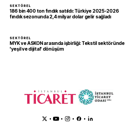
SEKTÖREL
186 bin 400 ton fındık satıldı: Türkiye 2025-2026
fındık sezonunda 2,4 milyar dolar gelir sağladı
SEKTÖREL
MYK ve ASKON arasında işbirliği: Tekstil sektöründe
'yeşil ve dijital' dönüşüm
•
•
•
•