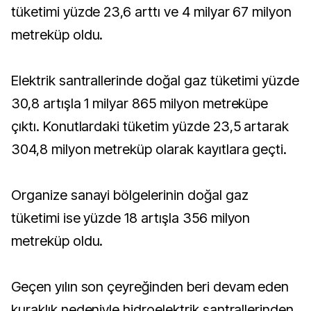
tüketimi yüzde 23,6 arttı ve 4 milyar 67 milyon
metreküp oldu.
Elektrik santrallerinde doğal gaz tüketimi yüzde
30,8 artışla 1 milyar 865 milyon metreküpe
çıktı. Konutlardaki tüketim yüzde 23,5 artarak
304,8 milyon metreküp olarak kayıtlara geçti.
Organize sanayi bölgelerinin doğal gaz
tüketimi ise yüzde 18 artışla 356 milyon
metreküp oldu.
Geçen yılın son çeyreğinden beri devam eden
kuraklık nedeniyle hidroelektrik santrallerinden