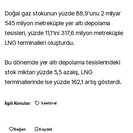
Doğal gaz stokunun yüzde 88,9'unu 2 milyar
545 milyon metreküple yer altı depolama
tesisleri, yüzde 11,1'ini 317,6 milyon metreküple
LNG terminalleri oluşturdu.
Bu dönemde yer altı depolama tesislerindeki
stok miktarı yüzde 5,5 azalış, LNG
terminallerinde ise yüzde 162,1 artış gösterdi.
İlgili Konular:
Sektörel
Beğen
Kaydet