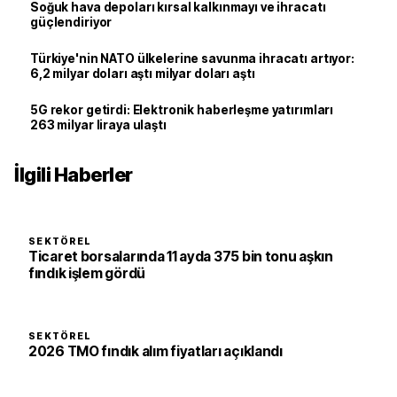
Soğuk hava depoları kırsal kalkınmayı ve ihracatı
güçlendiriyor
Türkiye'nin NATO ülkelerine savunma ihracatı artıyor:
6,2 milyar doları aştı milyar doları aştı
5G rekor getirdi: Elektronik haberleşme yatırımları
263 milyar liraya ulaştı
İlgili Haberler
SEKTÖREL
Ticaret borsalarında 11 ayda 375 bin tonu aşkın
fındık işlem gördü
SEKTÖREL
2026 TMO fındık alım fiyatları açıklandı