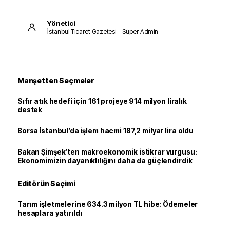
Yönetici
İstanbul Ticaret Gazetesi – Süper Admin
Manşetten Seçmeler
Sıfır atık hedefi için 161 projeye 914 milyon liralık
destek
Borsa İstanbul’da işlem hacmi 187,2 milyar lira oldu
Bakan Şimşek’ten makroekonomik istikrar vurgusu:
Ekonomimizin dayanıklılığını daha da güçlendirdik
Editörün Seçimi
Tarım işletmelerine 634.3 milyon TL hibe: Ödemeler
hesaplara yatırıldı