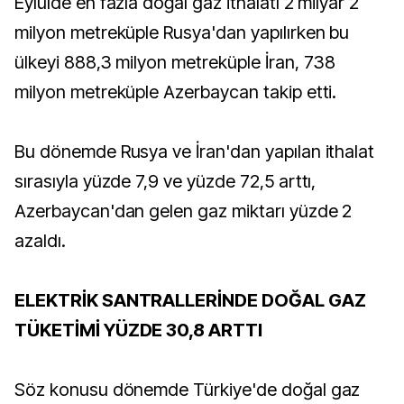
Eylülde en fazla doğal gaz ithalatı 2 milyar 2
milyon metreküple Rusya'dan yapılırken bu
ülkeyi 888,3 milyon metreküple İran, 738
milyon metreküple Azerbaycan takip etti.
Bu dönemde Rusya ve İran'dan yapılan ithalat
sırasıyla yüzde 7,9 ve yüzde 72,5 arttı,
Azerbaycan'dan gelen gaz miktarı yüzde 2
azaldı.
ELEKTRİK SANTRALLERİNDE DOĞAL GAZ
TÜKETİMİ YÜZDE 30,8 ARTTI
Söz konusu dönemde Türkiye'de doğal gaz