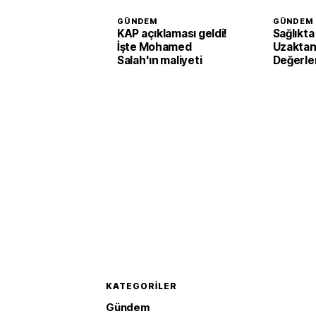
GÜNDEM
GÜNDEM
KAP açıklaması geldi!
Sağlıkta
İşte Mohamed
Uzaktan
Salah'ın maliyeti
Değerle
Sistemi 
destek 
KATEGORILER
Gündem