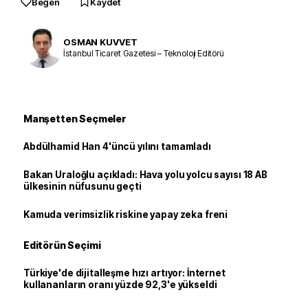
Beğen
Kaydet
OSMAN KUVVET
İstanbul Ticaret Gazetesi – Teknoloji Editörü
Manşetten Seçmeler
Abdülhamid Han 4'üncü yılını tamamladı
Bakan Uraloğlu açıkladı: Hava yolu yolcu sayısı 18 AB
ülkesinin nüfusunu geçti
Kamuda verimsizlik riskine yapay zeka freni
Editörün Seçimi
Türkiye'de dijitalleşme hızı artıyor: İnternet
kullananların oranı yüzde 92,3'e yükseldi