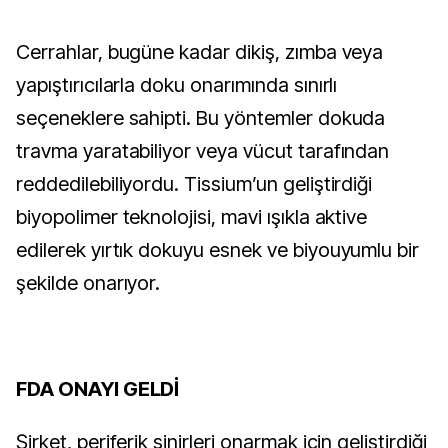
Cerrahlar, bugüne kadar dikiş, zımba veya 
yapıştırıcılarla doku onarımında sınırlı 
seçeneklere sahipti. Bu yöntemler dokuda 
travma yaratabiliyor veya vücut tarafından 
reddedilebiliyordu. Tissium’un geliştirdiği 
biyopolimer teknolojisi, mavi ışıkla aktive 
edilerek yırtık dokuyu esnek ve biyouyumlu bir 
şekilde onarıyor.
FDA ONAYI GELDİ
Şirket, periferik sinirleri onarmak için geliştirdiği 