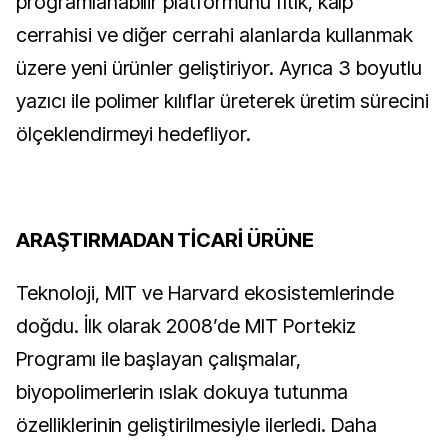
programlanabilir platformunu fıtık, kalp 
cerrahisi ve diğer cerrahi alanlarda kullanmak 
üzere yeni ürünler geliştiriyor. Ayrıca 3 boyutlu 
yazıcı ile polimer kılıflar üreterek üretim sürecini 
ölçeklendirmeyi hedefliyor.
ARAŞTIRMADAN TİCARİ ÜRÜNE
Teknoloji, MIT ve Harvard ekosistemlerinde 
doğdu. İlk olarak 2008’de MIT Portekiz 
Programı ile başlayan çalışmalar, 
biyopolimerlerin ıslak dokuya tutunma 
özelliklerinin geliştirilmesiyle ilerledi. Daha 