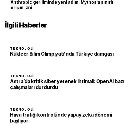
Anthropic geriliminde yeni adım: Mythos’a sınırlı
erişim izni
İlgili Haberler
TEKNOLOJI
Nükleer Bilim Olimpiyatı'nda Türkiye damgası
TEKNOLOJI
Astra’da kritik siber yetenek ihtimali: OpenAI bazı
çalışmaları durdurdu
TEKNOLOJI
Hava trafiği kontrolünde yapay zeka dönemi
başlıyor