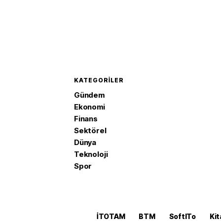
KATEGORILER
Gündem
Ekonomi
Finans
Sektörel
Dünya
Teknoloji
Spor
İTOTAM
BTM
SoftITo
Kit