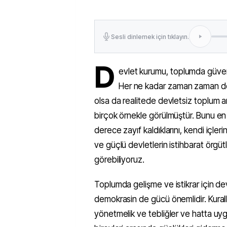
Sesli dinlemek için tıklayın.
D
evlet kurumu, toplumda güven v
Her ne kadar zaman zaman dev
olsa da realitede devletsiz toplum 
birçok örnekle görülmüştür. Bunu en 
derece zayıf kaldıklarını, kendi içl
ve güçlü devletlerin istihbarat örgüt
görebiliyoruz.
Toplumda gelişme ve istikrar için de
demokrasin de gücü önemlidir. Kural
yönetmelik ve tebliğler ve hatta uyg