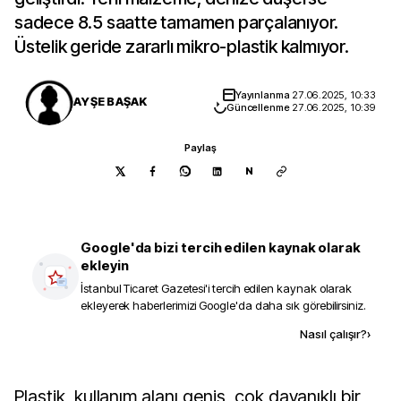
sadece 8.5 saatte tamamen parçalanıyor.
Üstelik geride zararlı mikro-plastik kalmıyor.
Yayınlanma
27.06.2025, 10:33
AYŞE BAŞAK
Güncellenme
27.06.2025, 10:39
Paylaş
N
Google'da bizi tercih edilen kaynak olarak
ekleyin
İstanbul Ticaret Gazetesi
'i tercih edilen kaynak olarak
ekleyerek haberlerimizi Google'da daha sık görebilirsiniz.
Kaynak ekle
Nasıl çalışır?
›
Plastik, kullanım alanı geniş, çok dayanıklı bir