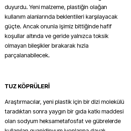
duyurdu. Yeni malzeme, plastiğin olağan
kullanım alanlarında beklentileri karşılayacak
güçte. Ancak onunla işimiz bittiğinde hafif
koşullar altında ve geride yalnızca toksik
olmayan bileşikler bırakarak hızla
parçalanabilecek.
TUZ KÖPRÜLERİ
Araştırmacılar, yeni plastik için bir dizi molekülü
taradıktan sonra yaygın bir gıda katkı maddesi
olan sodyum heksametafosfat ve gübrelerde
kullanılan guanidinyum iyonlarına dayalı