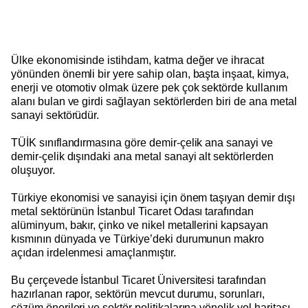
Ülke ekonomisinde istihdam, katma değer ve ihracat
yönünden önemli bir yere sahip olan, başta inşaat, kimya,
enerji ve otomotiv olmak üzere pek çok sektörde kullanım
alanı bulan ve girdi sağlayan sektörlerden biri de ana metal
sanayi sektörüdür.
TÜİK sınıflandırmasına göre demir-çelik ana sanayi ve
demir-çelik dışındaki ana metal sanayi alt sektörlerden
oluşuyor.
Türkiye ekonomisi ve sanayisi için önem taşıyan demir dışı
metal sektörünün İstanbul Ticaret Odası tarafından
alüminyum, bakır, çinko ve nikel metallerini kapsayan
kısmının dünyada ve Türkiye’deki durumunun makro
açıdan irdelenmesi amaçlanmıştır.
Bu çerçevede İstanbul Ticaret Üniversitesi tarafından
hazırlanan rapor, sektörün mevcut durumu, sorunları,
çözüm önerileri ve sektör politikalarına yönelik yol haritası