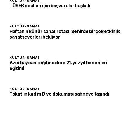
KÜLTÜR-SANAT
TÜSEB ödülleri için başvurular başladı
KÜLTÜR-SANAT
Haftanın kültür sanat rotası: Şehirde birçok etkinlik
sanatseverleri bekliyor
KÜLTÜR-SANAT
Azerbaycanlı eğitimcilere 21. yüzyıl becerileri
eğitimi
KÜLTÜR-SANAT
Tokat’ın kadim Dive dokuması sahneye taşındı