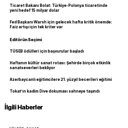
Ticaret Bakanı Bolat: Türkiye-Polonya ticaretinde
yeni hedef 15 milyar dolar
Fed Başkanı Warsh için gelecek hafta kritik önemde:
Faiz artışı için tek kriter var
Editörün Seçimi
TÜSEB ödülleri için başvurular başladı
Haftanın kültür sanat rotası: Şehirde birçok etkinlik
sanatseverleri bekliyor
Azerbaycanlı eğitimcilere 21. yüzyıl becerileri eğitimi
Tokat’ın kadim Dive dokuması sahneye taşındı
İlgili Haberler