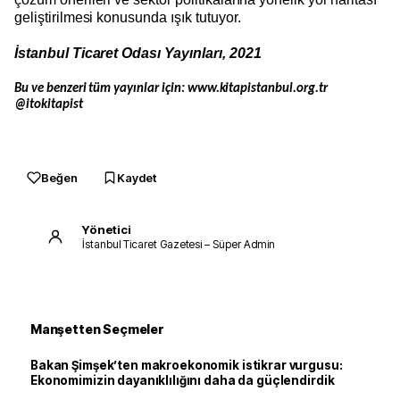
geliştirilmesi konusunda ışık tutuyor.
İstanbul Ticaret Odası Yayınları, 2021
Bu ve benzeri tüm yayınlar için: www.kitapistanbul.org.tr
@itokitapist
Beğen
Kaydet
Yönetici
İstanbul Ticaret Gazetesi – Süper Admin
Manşetten Seçmeler
Bakan Şimşek’ten makroekonomik istikrar vurgusu:
Ekonomimizin dayanıklılığını daha da güçlendirdik