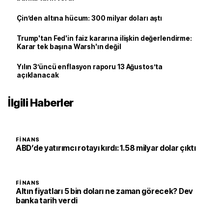
Çin’den altına hücum: 300 milyar doları aştı
Trump'tan Fed'in faiz kararına ilişkin değerlendirme:
Karar tek başına Warsh'ın değil
Yılın 3’üncü enflasyon raporu 13 Ağustos’ta
açıklanacak
İlgili Haberler
FINANS
ABD’de yatırımcı rotayı kırdı: 1.58 milyar dolar çıktı
FINANS
Altın fiyatları 5 bin doları ne zaman görecek? Dev
banka tarih verdi