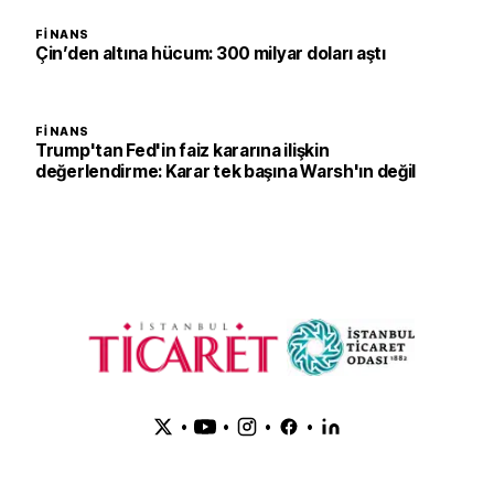
FINANS
Çin’den altına hücum: 300 milyar doları aştı
FINANS
Trump'tan Fed'in faiz kararına ilişkin
değerlendirme: Karar tek başına Warsh'ın değil
•
•
•
•