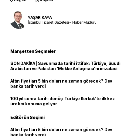
YAŞAR KAYA
İstanbul Ticaret Gazetesi – Haber Müdürü
Manşetten Seçmeler
SON DAKİKA | Savunmada tarihi ittifak: Türkiye, Suudi
Arabistan ve Pakistan 'Mekke Anlaşması'nı imzaladı
Altın fiyatları 5 bin doları ne zaman görecek? Dev
banka tarih verdi
100 yıl sonra tarihi dönüş: Türkiye Kerkük’te ilk kez
üretici konuma geliyor
Editörün Seçimi
Altın fiyatları 5 bin doları ne zaman görecek? Dev
banka tarih verdi