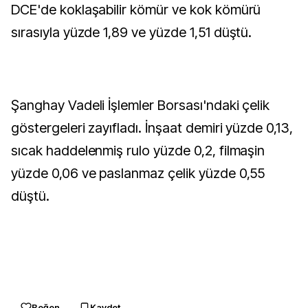
DCE'de koklaşabilir kömür ve kok kömürü
sırasıyla yüzde 1,89 ve yüzde 1,51 düştü.
Şanghay Vadeli İşlemler Borsası'ndaki çelik
göstergeleri zayıfladı. İnşaat demiri yüzde 0,13,
sıcak haddelenmiş rulo yüzde 0,2, filmaşin
yüzde 0,06 ve paslanmaz çelik yüzde 0,55
düştü.
Beğen
Kaydet