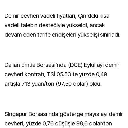
Demir cevheri vadeli fiyatları, Çin'deki kısa
vadeli talebin desteğiyle yükseldi, ancak
devam eden tarife endişeleri yükselişi sınırladı.
Dalian Emtia Borsası'nda (DCE) Eylül ayı demir
cevheri kontratı, TSİ 05.53'te yüzde 0,49
artışla 713 yuan/ton (97,50 dolar) oldu.
Singapur Borsası'nda gösterge mayıs ayı demir
cevheri, yüzde 0,76 düşüşle 98,6 dolar/ton