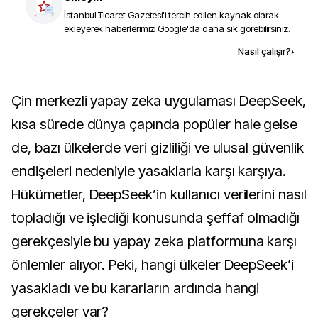
İstanbul Ticaret Gazetesi
'i tercih edilen kaynak olarak
ekleyerek haberlerimizi Google'da daha sık görebilirsiniz.
Kaynak ekle
Nasıl çalışır?
›
Çin merkezli yapay zeka uygulaması DeepSeek,
kısa sürede dünya çapında popüler hale gelse
de, bazı ülkelerde veri gizliliği ve ulusal güvenlik
endişeleri nedeniyle yasaklarla karşı karşıya.
Hükümetler, DeepSeek’in kullanıcı verilerini nasıl
topladığı ve işlediği konusunda şeffaf olmadığı
gerekçesiyle bu yapay zeka platformuna karşı
önlemler alıyor. Peki, hangi ülkeler DeepSeek’i
yasakladı ve bu kararların ardında hangi
gerekçeler var?