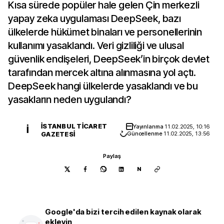
Kısa sürede popüler hale gelen Çin merkezli
yapay zeka uygulaması DeepSeek, bazı
ülkelerde hükümet binaları ve personellerinin
kullanımı yasaklandı. Veri gizliliği ve ulusal
güvenlik endişeleri, DeepSeek’in birçok devlet
tarafından mercek altına alınmasına yol açtı.
DeepSeek hangi ülkelerde yasaklandı ve bu
yasakların neden uygulandı?
İSTANBUL TICARET
Yayınlanma
11.02.2025, 10:16
İ
GAZETESI
Güncellenme
11.02.2025, 13:56
Paylaş
N
Google'da bizi tercih edilen kaynak olarak
ekleyin