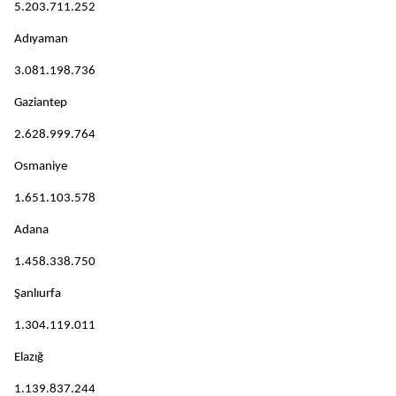
5.203.711.252
Adıyaman
3.081.198.736
Gaziantep
2.628.999.764
Osmaniye
1.651.103.578
Adana
1.458.338.750
Şanlıurfa
1.304.119.011
Elazığ
1.139.837.244