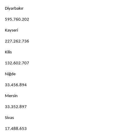
Diyarbakır
595.760.202
Kayseri
227.262.736
Kilis
132.602.707
Niğde
33.456.894
Mersin
33.352.897
Sivas
17.488.653