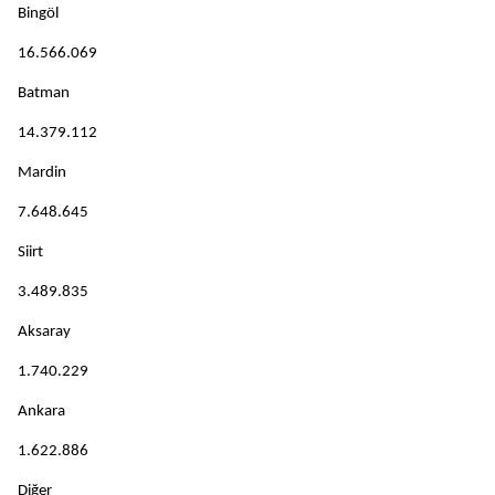
Bingöl
16.566.069
Batman
14.379.112
Mardin
7.648.645
Siirt
3.489.835
Aksaray
1.740.229
Ankara
1.622.886
Diğer