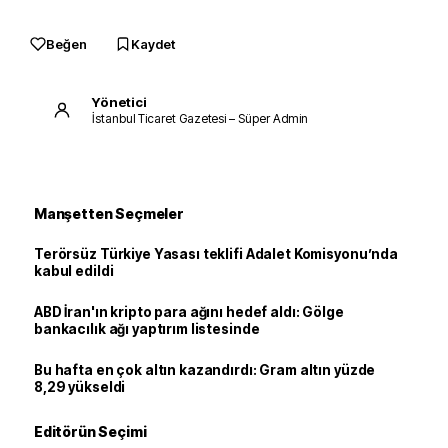
Beğen
Kaydet
Yönetici
İstanbul Ticaret Gazetesi – Süper Admin
Manşetten Seçmeler
Terörsüz Türkiye Yasası teklifi Adalet Komisyonu’nda
kabul edildi
ABD İran'ın kripto para ağını hedef aldı: Gölge
bankacılık ağı yaptırım listesinde
Bu hafta en çok altın kazandırdı: Gram altın yüzde
8,29 yükseldi
Editörün Seçimi