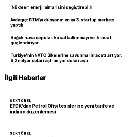
‘Nükleer’ enerji mimarisini değiştirebilir
Avdagiç: BTM’yi dünyanın en iyi 3. startup merkezi
yaptık
Soğuk hava depoları kırsal kalkınmayı ve ihracatı
güçlendiriyor
Türkiye'nin NATO ülkelerine savunma ihracatı artıyor:
6,2 milyar doları aştı milyar doları aştı
İlgili Haberler
SEKTÖREL
EPDK’dan Petrol Ofisi tesislerine yeni tarife ve
indirim düzenlemesi
SEKTÖREL