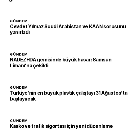
GÜNDEM
Cevdet Yılmaz Suudi Arabistan ve KAAN sorusunu
yanıtladı
GÜNDEM
NADEZHDA gemisinde büyük hasar: Samsun
Limanı’na çekildi
GÜNDEM
Türkiye’nin en büyük plastik çalıştayı 31 Ağustos’ta
başlayacak
GÜNDEM
Kasko ve trafik sigortası için yeni düzenleme