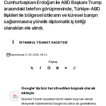
Cumhurbaşkanı Erdoğan ile ABD Başkanı Trump
arasındaki telefon görüşmesinde, Türkiye-ABD
ilişkileri ile bölgesel istikrarın ve küresel barışın
sağlanmasına yönelik diplomatik iş birliği
olanakları ele alındı.
İ
İSTANBUL TICARET GAZETESI
Yayınlanma
21.05.2026, 08:52
Paylaş
N
Google'da bizi tercih edilen kaynak olarak
ekleyin
İstanbul Ticaret Gazetesi
'i tercih edilen kaynak olarak
ekleyerek haberlerimizi Google'da daha sık görebilirsiniz.