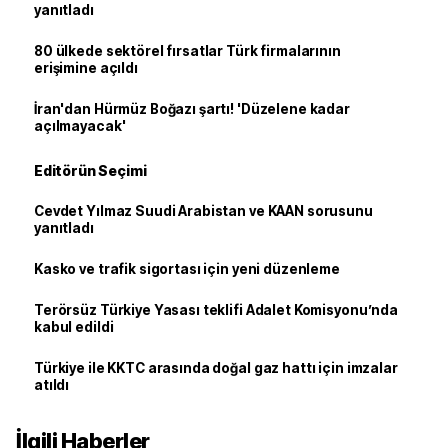
yanıtladı
80 ülkede sektörel fırsatlar Türk firmalarının
erişimine açıldı
İran'dan Hürmüz Boğazı şartı! 'Düzelene kadar
açılmayacak'
Editörün Seçimi
Cevdet Yılmaz Suudi Arabistan ve KAAN sorusunu
yanıtladı
Kasko ve trafik sigortası için yeni düzenleme
Terörsüz Türkiye Yasası teklifi Adalet Komisyonu’nda
kabul edildi
Türkiye ile KKTC arasında doğal gaz hattı için imzalar
atıldı
İlgili Haberler