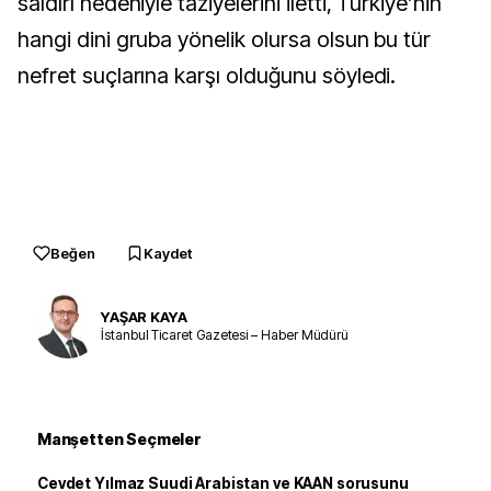
saldırı nedeniyle taziyelerini iletti, Türkiye’nin
hangi dini gruba yönelik olursa olsun bu tür
nefret suçlarına karşı olduğunu söyledi.
Beğen
Kaydet
YAŞAR KAYA
İstanbul Ticaret Gazetesi – Haber Müdürü
Manşetten Seçmeler
Cevdet Yılmaz Suudi Arabistan ve KAAN sorusunu