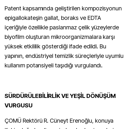
Patent kapsamında geliştirilen kompozisyonun
epigallokateşin gallat, boraks ve EDTA
içeriğiyle özellikle paslanmaz çelik yüzeylerde
biyofilm oluşturan mikroorganizmalara karşı
yüksek etkililik gösterdiği ifade edildi. Bu
yapının, endüstriyel temizlik süreçleriyle uyumlu
kullanım potansiyeli taşıdığı vurgulandı.
SÜRDÜRÜLEBİLİRLİK VE YEŞİL DÖNÜŞÜM
VURGUSU
ÇOMÜ Rektörü R. Cüneyt Erenoğlu, konuya