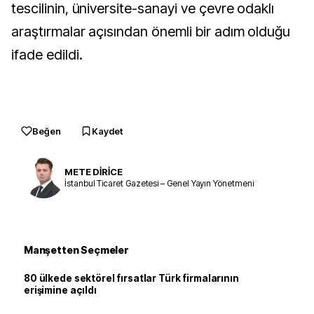
tescilinin, üniversite-sanayi ve çevre odaklı
araştırmalar açısından önemli bir adım olduğu
ifade edildi.
Beğen
Kaydet
METE DİRİCE
İstanbul Ticaret Gazetesi – Genel Yayın Yönetmeni
Manşetten Seçmeler
80 ülkede sektörel fırsatlar Türk firmalarının
erişimine açıldı