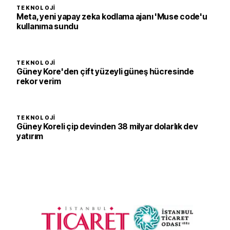
TEKNOLOJI
Meta, yeni yapay zeka kodlama ajanı 'Muse code'u
kullanıma sundu
TEKNOLOJI
Güney Kore'den çift yüzeyli güneş hücresinde
rekor verim
TEKNOLOJI
Güney Koreli çip devinden 38 milyar dolarlık dev
yatırım