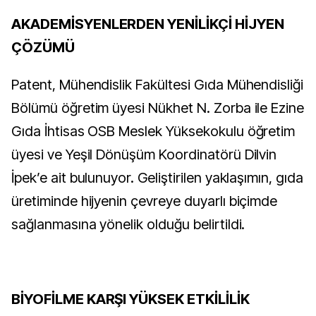
AKADEMİSYENLERDEN YENİLİKÇİ HİJYEN
ÇÖZÜMÜ
Patent, Mühendislik Fakültesi Gıda Mühendisliği
Bölümü öğretim üyesi Nükhet N. Zorba ile Ezine
Gıda İhtisas OSB Meslek Yüksekokulu öğretim
üyesi ve Yeşil Dönüşüm Koordinatörü Dilvin
İpek’e ait bulunuyor. Geliştirilen yaklaşımın, gıda
üretiminde hijyenin çevreye duyarlı biçimde
sağlanmasına yönelik olduğu belirtildi.
BİYOFİLME KARŞI YÜKSEK ETKİLİLİK