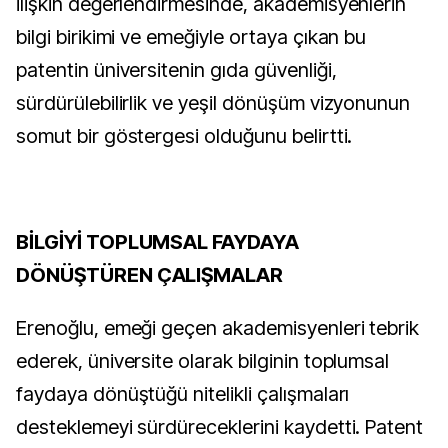
ilişkin değerlendirmesinde, akademisyenlerin
bilgi birikimi ve emeğiyle ortaya çıkan bu
patentin üniversitenin gıda güvenliği,
sürdürülebilirlik ve yeşil dönüşüm vizyonunun
somut bir göstergesi olduğunu belirtti.
BİLGİYİ TOPLUMSAL FAYDAYA
DÖNÜŞTÜREN ÇALIŞMALAR
Erenoğlu, emeği geçen akademisyenleri tebrik
ederek, üniversite olarak bilginin toplumsal
faydaya dönüştüğü nitelikli çalışmaları
desteklemeyi sürdüreceklerini kaydetti. Patent