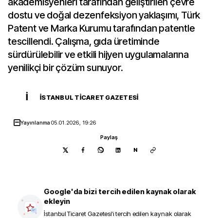
akademisyenleri tarafından geliştirilen çevre
dostu ve doğal dezenfeksiyon yaklaşımı, Türk
Patent ve Marka Kurumu tarafından patentle
tescillendi. Çalışma, gıda üretiminde
sürdürülebilir ve etkili hijyen uygulamalarına
yenilikçi bir çözüm sunuyor.
İ
İSTANBUL TICARET GAZETESI
Yayınlanma
05.01.2026, 19:26
Paylaş
N
Google'da bizi tercih edilen kaynak olarak
ekleyin
İstanbul Ticaret Gazetesi
'i tercih edilen kaynak olarak