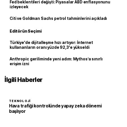
Fed beklentileri değişti: Piyasalar ABD enflasyonunu
izleyecek
Citi ve Goldman Sachs petrol tahminlerini açıkladı
Editörün Seçimi
Türkiye'de dijitalleşme hızı artıyor: İnternet
kullananların oranı yüzde 92,3'e yükseldi
Anthropic geriliminde yeni adım: Mythos’a sınırlı
erişim izni
İlgili Haberler
TEKNOLOJI
Hava trafiği kontrolünde yapay zeka dönemi
başlıyor