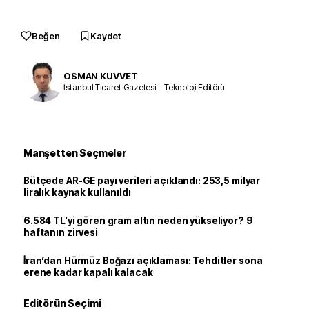
Beğen
Kaydet
OSMAN KUVVET
İstanbul Ticaret Gazetesi – Teknoloji Editörü
Manşetten Seçmeler
Bütçede AR-GE payı verileri açıklandı: 253,5 milyar
liralık kaynak kullanıldı
6.584 TL'yi gören gram altın neden yükseliyor? 9
haftanın zirvesi
İran’dan Hürmüz Boğazı açıklaması: Tehditler sona
erene kadar kapalı kalacak
Editörün Seçimi