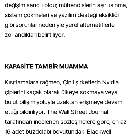
değişim sancılı oldu; mühendislerin aşırı ısınma,
sistem çökmeleri ve yazılım desteği eksikliği
gibi sorunlar nedeniyle yerel alternatiflerle
zorlandıkları belirtiliyor.
KAPASİTE TAM BİR MUAMMA
Kısıtlamalara rağmen, Çinli şirketlerin Nvidia
çiplerini kaçak olarak ülkeye sokmaya veya
bulut bilişim yoluyla uzaktan erişmeye devam
ettiği bildiriliyor. The Wall Street Journal
tarafından incelenen sözleşmelere göre, en az
16 adet buzdolabı boyutundaki Blackwell