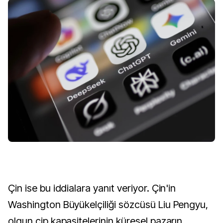
Çin ise bu iddialara yanıt veriyor. Çin'in
Washington Büyükelçiliği sözcüsü Liu Pengyu,
olgun çip kapasitelerinin küresel pazarın