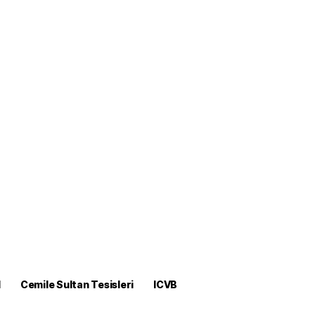
M
Cemile Sultan Tesisleri
ICVB