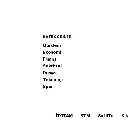
KATEGORILER
Gündem
Ekonomi
Finans
Sektörel
Dünya
Teknoloji
Spor
İTOTAM
BTM
SoftITo
Kit