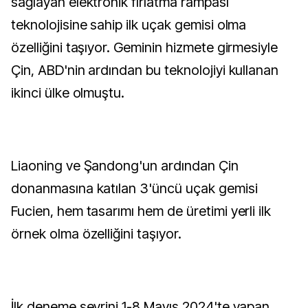
sağlayan elektronik fırlatma rampası
teknolojisine sahip ilk uçak gemisi olma
özelliğini taşıyor. Geminin hizmete girmesiyle
Çin, ABD'nin ardından bu teknolojiyi kullanan
ikinci ülke olmuştu.
Liaoning ve Şandong'un ardından Çin
donanmasına katılan 3'üncü uçak gemisi
Fucien, hem tasarımı hem de üretimi yerli ilk
örnek olma özelliğini taşıyor.
İlk deneme seyrini 1-8 Mayıs 2024'te yapan