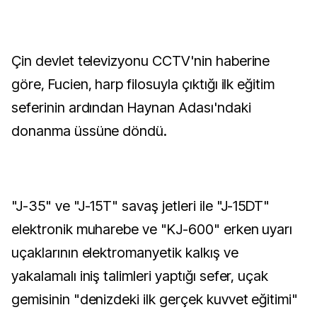
Çin devlet televizyonu CCTV'nin haberine
göre, Fucien, harp filosuyla çıktığı ilk eğitim
seferinin ardından Haynan Adası'ndaki
donanma üssüne döndü.
"J-35" ve "J-15T" savaş jetleri ile "J-15DT"
elektronik muharebe ve "KJ-600" erken uyarı
uçaklarının elektromanyetik kalkış ve
yakalamalı iniş talimleri yaptığı sefer, uçak
gemisinin "denizdeki ilk gerçek kuvvet eğitimi"