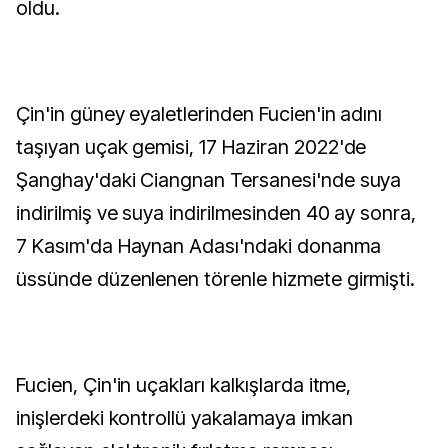
oldu.
Çin'in güney eyaletlerinden Fucien'in adını
taşıyan uçak gemisi, 17 Haziran 2022'de
Şanghay'daki Ciangnan Tersanesi'nde suya
indirilmiş ve suya indirilmesinden 40 ay sonra,
7 Kasım'da Haynan Adası'ndaki donanma
üssünde düzenlenen törenle hizmete girmişti.
Fucien, Çin'in uçakları kalkışlarda itme,
inişlerdeki kontrollü yakalamaya imkan