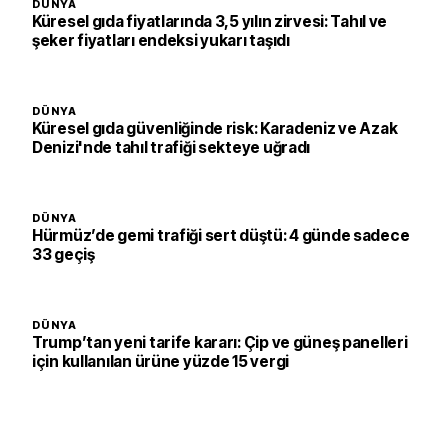
DÜNYA
Küresel gıda fiyatlarında 3,5 yılın zirvesi: Tahıl ve
şeker fiyatları endeksi yukarı taşıdı
DÜNYA
Küresel gıda güvenliğinde risk: Karadeniz ve Azak
Denizi'nde tahıl trafiği sekteye uğradı
DÜNYA
Hürmüz’de gemi trafiği sert düştü: 4 günde sadece
33 geçiş
DÜNYA
Trump’tan yeni tarife kararı: Çip ve güneş panelleri
için kullanılan ürüne yüzde 15 vergi