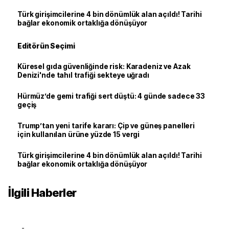
Türk girişimcilerine 4 bin dönümlük alan açıldı! Tarihi
bağlar ekonomik ortaklığa dönüşüyor
Editörün Seçimi
Küresel gıda güvenliğinde risk: Karadeniz ve Azak
Denizi'nde tahıl trafiği sekteye uğradı
Hürmüz’de gemi trafiği sert düştü: 4 günde sadece 33
geçiş
Trump’tan yeni tarife kararı: Çip ve güneş panelleri
için kullanılan ürüne yüzde 15 vergi
Türk girişimcilerine 4 bin dönümlük alan açıldı! Tarihi
bağlar ekonomik ortaklığa dönüşüyor
İlgili Haberler