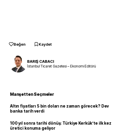
Beğen
Kaydet
BARIŞ CABACI
İstanbul Ticaret Gazetesi – Ekonomi Editörü
Manşetten Seçmeler
Altın fiyatları 5 bin doları ne zaman görecek? Dev
banka tarih verdi
100 yıl sonra tarihi dönüş: Türkiye Kerkük’te ilk kez
üretici konuma geliyor