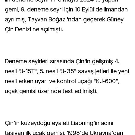
gemi, 9. deneme seyri için 10 Eylül'de limandan
ayrılmış, Tayvan Boğazı'ndan geçerek Güney
Çin Denizi'ne açılmıştı.
Deneme seyirleri sırasında Çin'in gelişmiş 4.
nesil "J-15T", 5. nesil "J-35" savaş jetleri ile yeni
nesil erken uyarı ve kontrol uçağı "KJ-600",
uçak gemisi üzerinde test edilmişti.
Çin'in kuzeydoğu eyaleti Liaoning'in adını
taşıyan ilk uçak gemisi, 1998'de Ukrayna'dan