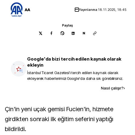
AA
Yayınlanma
18.11.2025, 18:45
Paylaş
N
Google'da bizi tercih edilen kaynak olarak
ekleyin
İstanbul Ticaret Gazetesi
'i tercih edilen kaynak olarak
ekleyerek haberlerimizi Google'da daha sık görebilirsiniz.
Kaynak ekle
Nasıl çalışır?
›
Çin'in yeni uçak gemisi Fucien'in, hizmete
girdikten sonraki ilk eğitim seferini yaptığı
bildirildi.