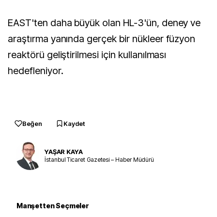
EAST'ten daha büyük olan HL-3'ün, deney ve
araştırma yanında gerçek bir nükleer füzyon
reaktörü geliştirilmesi için kullanılması
hedefleniyor.
Beğen
Kaydet
YAŞAR KAYA
İstanbul Ticaret Gazetesi – Haber Müdürü
Manşetten Seçmeler