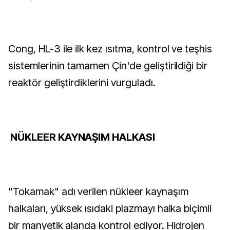
Cong, HL-3 ile ilk kez ısıtma, kontrol ve teşhis
sistemlerinin tamamen Çin'de geliştirildiği bir
reaktör geliştirdiklerini vurguladı.
NÜKLEER KAYNAŞIM HALKASI
"Tokamak" adı verilen nükleer kaynaşım
halkaları, yüksek ısıdaki plazmayı halka biçimli
bir manyetik alanda kontrol ediyor. Hidrojen