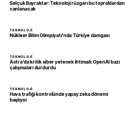
Selçuk Bayraktar: Teknoloji rüzgarı bu topraklardan
canlanacak
TEKNOLOJI
Nükleer Bilim Olimpiyatı'nda Türkiye damgası
TEKNOLOJI
Astra’da kritik siber yetenek ihtimali: OpenAI bazı
çalışmaları durdurdu
TEKNOLOJI
Hava trafiği kontrolünde yapay zeka dönemi
başlıyor