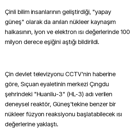
Çinli bilim insanlarının geliştirdiği, "yapay
güneş" olarak da anılan nükleer kaynaşım
halkasının, iyon ve elektron ısı değerlerinde 100
milyon derece eşiğini aştığı bildirildi.
Çin devlet televizyonu CCTV'nin haberine
göre, Sıçuan eyaletinin merkezi Çıngdu
şehrindeki "Huanliu-3" (HL-3) adı verilen
deneysel reaktör, Güneş'tekine benzer bir
nükleer füzyon reaksiyonu başlatabilecek ısı
değerlerine yaklaştı.