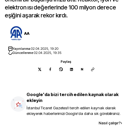
elektron ısı değerlerinde 100 milyon derece
eşiğini aşarak rekor kırdı.
AA
Yayınlanma
02.04.2025, 19:20
Güncellenme
02.04.2025, 19:35
Paylaş
N
Google'da bizi tercih edilen kaynak olarak
ekleyin
İstanbul Ticaret Gazetesi
'i tercih edilen kaynak olarak
ekleyerek haberlerimizi Google'da daha sık görebilirsiniz.
Kaynak ekle
Nasıl çalışır?
›