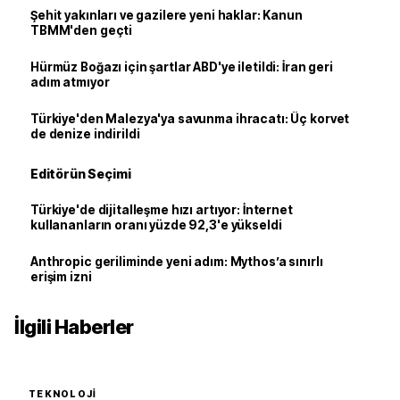
Şehit yakınları ve gazilere yeni haklar: Kanun
TBMM'den geçti
Hürmüz Boğazı için şartlar ABD'ye iletildi: İran geri
adım atmıyor
Türkiye'den Malezya'ya savunma ihracatı: Üç korvet
de denize indirildi
Editörün Seçimi
Türkiye'de dijitalleşme hızı artıyor: İnternet
kullananların oranı yüzde 92,3'e yükseldi
Anthropic geriliminde yeni adım: Mythos’a sınırlı
erişim izni
İlgili Haberler
TEKNOLOJI