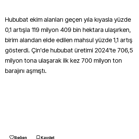
Hububat ekim alanları geçen yıla kıyasla yüzde
0,1 artışla 119 milyon 409 bin hektara ulaşırken,
birim alandan elde edilen mahsul yüzde 1,1 artış
gösterdi. Çin'de hububat üretimi 2024'te 706,5
milyon tona ulaşarak ilk kez 700 milyon ton
barajını aşmıştı.
Beğen
Kaydet