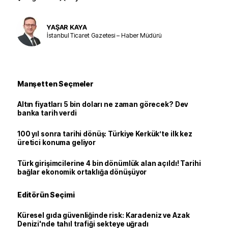
YAŞAR KAYA
İstanbul Ticaret Gazetesi – Haber Müdürü
Manşetten Seçmeler
Altın fiyatları 5 bin doları ne zaman görecek? Dev
banka tarih verdi
100 yıl sonra tarihi dönüş: Türkiye Kerkük’te ilk kez
üretici konuma geliyor
Türk girişimcilerine 4 bin dönümlük alan açıldı! Tarihi
bağlar ekonomik ortaklığa dönüşüyor
Editörün Seçimi
Küresel gıda güvenliğinde risk: Karadeniz ve Azak
Denizi'nde tahıl trafiği sekteye uğradı