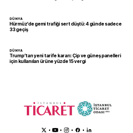
DÜNYA
Hürmüz’de gemi trafiği sert düştü: 4 günde sadece
33 geçiş
DÜNYA
Trump’tan yeni tarife kararı: Çip ve güneş panelleri
için kullanılan ürüne yüzde 15 vergi
•
•
•
•