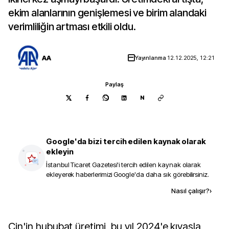
ekim alanlarının genişlemesi ve birim alandaki
verimliliğin artması etkili oldu.
AA
Yayınlanma
12.12.2025, 12:21
Paylaş
N
Google'da bizi tercih edilen kaynak olarak
ekleyin
İstanbul Ticaret Gazetesi
'i tercih edilen kaynak olarak
ekleyerek haberlerimizi Google'da daha sık görebilirsiniz.
Kaynak ekle
Nasıl çalışır?
›
Çin'in hububat üretimi, bu yıl 2024'e kıyasla