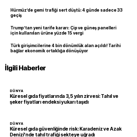
Hürmüz’de gemi trafiği sert düştü: 4 günde sadece 33
geçiş
Trump’tan yeni tarife kararı: Çip ve güneş panelleri
için kullanılan ürüne yüzde 15 vergi
Türk girişimcilerine 4 bin dönümlük alan açıldı! Tarihi
bağlar ekonomik ortaklığa dönüşüyor
İlgili Haberler
DÜNYA
Küresel gıda fiyatlarında 3,5 yılın zirvesi: Tahıl ve
şeker fiyatları endeksi yukarı taşıdı
DÜNYA
Küresel gıda güvenliğinde risk: Karadeniz ve Azak
Denizi'nde tahıl trafiği sekteye uğradı