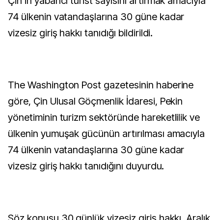
Çin'in yabancı turist sayısını artırmak amacıyla
74 ülkenin vatandaşlarına 30 güne kadar
vizesiz giriş hakkı tanıdığı bildirildi.
The Washington Post gazetesinin haberine
göre, Çin Ulusal Göçmenlik İdaresi, Pekin
yönetiminin turizm sektöründe hareketlilik ve
ülkenin yumuşak gücünün artırılması amacıyla
74 ülkenin vatandaşlarına 30 güne kadar
vizesiz giriş hakkı tanıdığını duyurdu.
Söz konusu 30 günlük vizesiz giriş hakkı, Aralık