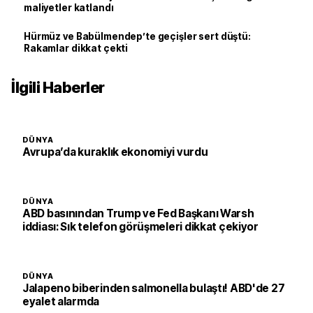
maliyetler katlandı
Hürmüz ve Babülmendep’te geçişler sert düştü:
Rakamlar dikkat çekti
İlgili Haberler
DÜNYA
Avrupa’da kuraklık ekonomiyi vurdu
DÜNYA
ABD basınından Trump ve Fed Başkanı Warsh
iddiası: Sık telefon görüşmeleri dikkat çekiyor
DÜNYA
Jalapeno biberinden salmonella bulaştı! ABD'de 27
eyalet alarmda