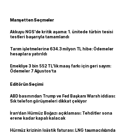
Manşetten Seçmeler
Akkuyu NGS'de kritik aşama: 1. ünitede türbin tesisi
testleri başarıyla tamamlandı
Tarım işletmelerine 634.3 milyon TL hibe: Ödemeler
hesaplara yatırıldı
Emekliye 3 bin 552 TL'lik maaş farkı için geri sayım:
Ödemeler 7 Ağustos’ta
Editörün Seçimi
ABD basınından Trump ve Fed Başkanı Warsh iddiası:
Sık telefon görüşmeleri dikkat çekiyor
İran’dan Hürmüz Boğazı açıklaması: Tehditler sona
erene kadar kapalı kalacak
Hürmüz krizinin lojistik faturası: LNG taşımacılığında