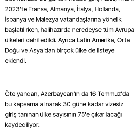
2023'te Fransa, Almanya, İtalya, Hollanda,
İspanya ve Malezya vatandaşlarına yönelik
başlatılırken, halihazırda neredeyse tüm Avrupa
ülkeleri dahil edildi. Ayrıca Latin Amerika, Orta
Doğu ve Asya'dan birçok ülke de listeye
eklendi.
Öte yandan, Azerbaycan'ın da 16 Temmuz'da
bu kapsama alınarak 30 güne kadar vizesiz
giriş tanınan ülke sayısının 75'e çıkarılacağı
kaydediliyor.