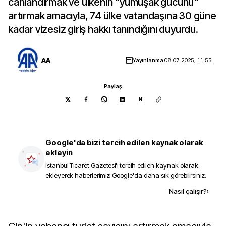
canlandırmak ve ülkenin "yumuşak gücünü"
artırmak amacıyla, 74 ülke vatandaşına 30 güne
kadar vizesiz giriş hakkı tanındığını duyurdu.
AA
Yayınlanma
08.07.2025, 11:55
Paylaş
N
Google'da bizi tercih edilen kaynak olarak
ekleyin
İstanbul Ticaret Gazetesi
'i tercih edilen kaynak olarak
ekleyerek haberlerimizi Google'da daha sık görebilirsiniz.
Kaynak ekle
Nasıl çalışır?
›