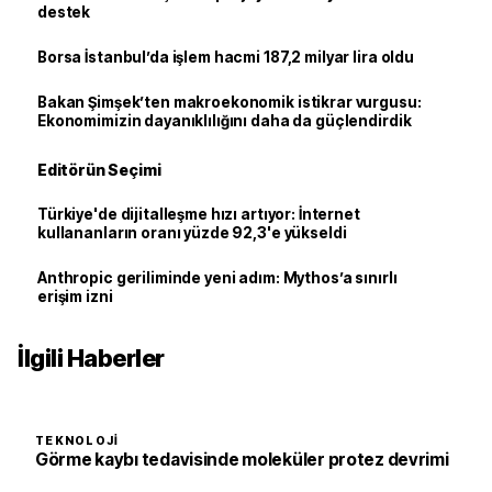
destek
Borsa İstanbul’da işlem hacmi 187,2 milyar lira oldu
Bakan Şimşek’ten makroekonomik istikrar vurgusu:
Ekonomimizin dayanıklılığını daha da güçlendirdik
Editörün Seçimi
Türkiye'de dijitalleşme hızı artıyor: İnternet
kullananların oranı yüzde 92,3'e yükseldi
Anthropic geriliminde yeni adım: Mythos’a sınırlı
erişim izni
İlgili Haberler
TEKNOLOJI
Görme kaybı tedavisinde moleküler protez devrimi