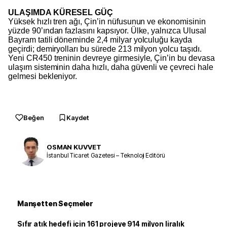
ULAŞIMDA KÜRESEL GÜÇ
Yüksek hızlı tren ağı, Çin’in nüfusunun ve ekonomisinin
yüzde 90’ından fazlasını kapsıyor. Ülke, yalnızca Ulusal
Bayram tatili döneminde 2,4 milyar yolculuğu kayda
geçirdi; demiryolları bu sürede 213 milyon yolcu taşıdı.
Yeni CR450 treninin devreye girmesiyle, Çin’in bu devasa
ulaşım sisteminin daha hızlı, daha güvenli ve çevreci hale
gelmesi bekleniyor.
Beğen
Kaydet
OSMAN KUVVET
İstanbul Ticaret Gazetesi – Teknoloji Editörü
Manşetten Seçmeler
Sıfır atık hedefi için 161 projeye 914 milyon liralık