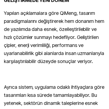
GELİŞTİRMEDE YENİ DÖNEM
Yapılan açıklamalara göre QiMeng, tasarım
paradigmalarını değiştirerek hem donanım hem
de yazılımda daha esnek, özelleştirilebilir ve
hızlı çözümler sunmayı hedefliyor. Geliştirilen
çipler, enerji verimliliği, performans ve
uyarlanabilirlik gibi alanlarda insan uzmanlarıyla
karşılaştırılabilir düzeyde sonuçlar veriyor.
Ayrıca sistem, uygulama odaklı ihtiyaçlara göre
tasarımları kısa sürede tamamlayabiliyor. Bu
yetenek, sektörün dinamik taleplerine esnek