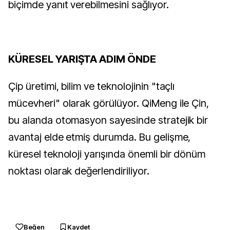
biçimde yanıt verebilmesini sağlıyor.
KÜRESEL YARIŞTA ADIM ÖNDE
Çip üretimi, bilim ve teknolojinin "taçlı
mücevheri" olarak görülüyor. QiMeng ile Çin,
bu alanda otomasyon sayesinde stratejik bir
avantaj elde etmiş durumda. Bu gelişme,
küresel teknoloji yarışında önemli bir dönüm
noktası olarak değerlendiriliyor.
Beğen
Kaydet