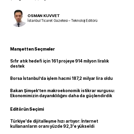
OSMAN KUVVET
İstanbul Ticaret Gazetesi – Teknoloji Editörü
Manşetten Seçmeler
Sıfır atık hedefi için 161 projeye 914 milyon liralık
destek
Borsa İstanbul’da işlem hacmi 187,2 milyar lira oldu
Bakan Şimşek’ten makroekonomik istikrar vurgusu:
Ekonomimizin dayanıklılığını daha da güçlendirdik
Editörün Seçimi
Türkiye'de dijitalleşme hızı artıyor: İnternet
kullananların oranı yüzde 92,3'e yükseldi