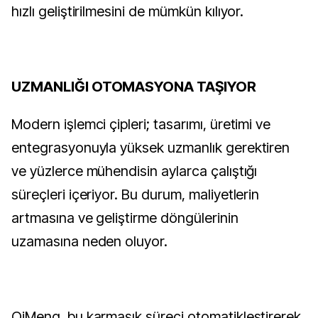
hızlı geliştirilmesini de mümkün kılıyor.
UZMANLIĞI OTOMASYONA TAŞIYOR
Modern işlemci çipleri; tasarımı, üretimi ve
entegrasyonuyla yüksek uzmanlık gerektiren
ve yüzlerce mühendisin aylarca çalıştığı
süreçleri içeriyor. Bu durum, maliyetlerin
artmasına ve geliştirme döngülerinin
uzamasına neden oluyor.
QiMeng, bu karmaşık süreci otomatikleştirerek