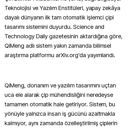
Teknolojisi ve Yazılım Enstitüleri, yapay zekâya
dayalı dünyanın ilk tam otomatik işlemci çipi
tasarımı sistemini duyurdu. Science and
Technology Daily gazetesinin aktardığına göre,
QiMeng adlı sistem yakın zamanda bilimsel
araştırma platformu arXiv.org’da yayımlandı.
QiMeng, donanım ve yazılım tasarımını uçtan
uca ele alarak çip mühendisliğini neredeyse
tamamen otomatik hale getiriyor. Sistem, bu
yönüyle yalnızca insan iş gücünü azaltmakla
kalmıyor, aynı zamanda özelleştirilmiş çiplerin