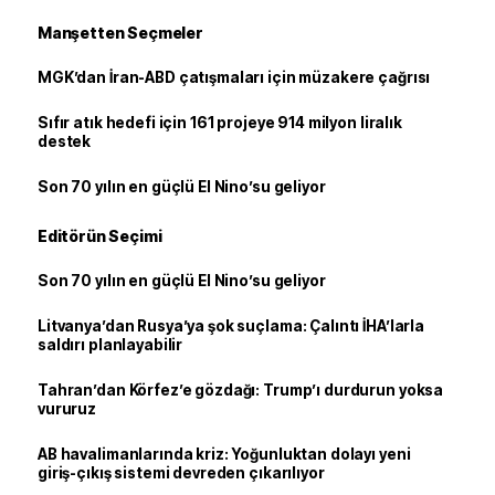
Manşetten Seçmeler
MGK’dan İran-ABD çatışmaları için müzakere çağrısı
Sıfır atık hedefi için 161 projeye 914 milyon liralık
destek
Son 70 yılın en güçlü El Nino’su geliyor
Editörün Seçimi
Son 70 yılın en güçlü El Nino’su geliyor
Litvanya’dan Rusya’ya şok suçlama: Çalıntı İHA’larla
saldırı planlayabilir
Tahran’dan Körfez’e gözdağı: Trump’ı durdurun yoksa
vururuz
AB havalimanlarında kriz: Yoğunluktan dolayı yeni
giriş-çıkış sistemi devreden çıkarılıyor