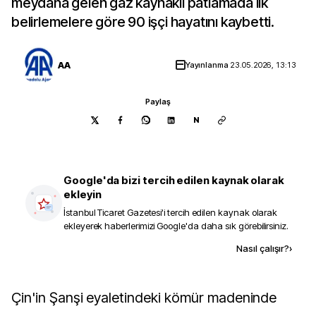
meydana gelen gaz kaynaklı patlamada ilk
belirlemelere göre 90 işçi hayatını kaybetti.
AA
Yayınlanma
23.05.2026, 13:13
Paylaş
N
Google'da bizi tercih edilen kaynak olarak
ekleyin
İstanbul Ticaret Gazetesi
'i tercih edilen kaynak olarak
ekleyerek haberlerimizi Google'da daha sık görebilirsiniz.
Kaynak ekle
Nasıl çalışır?
›
Çin'in Şanşi eyaletindeki kömür madeninde