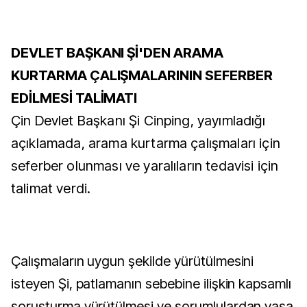
DEVLET BAŞKANI Şİ'DEN ARAMA
KURTARMA ÇALIŞMALARININ SEFERBER
EDİLMESİ TALİMATI
Çin Devlet Başkanı Şi Cinping, yayımladığı
açıklamada, arama kurtarma çalışmaları için
seferber olunması ve yaralıların tedavisi için
talimat verdi.
Çalışmaların uygun şekilde yürütülmesini
isteyen Şi, patlamanın sebebine ilişkin kapsamlı
soruşturma yürütülmesi ve sorumlulardan yasa