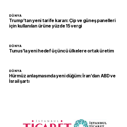
DÜNYA
Trump’tan yeni tarife kararı: Çip ve güneş panelleri
için kullanılan ürüne yüzde 15 vergi
DÜNYA
Tunus’la yeni hedef üçüncü ülkelere ortak üretim
DÜNYA
Hürmüz anlaşmasında yeni düğüm: İran’dan ABD ve
İsrail şartı