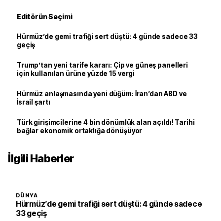
Editörün Seçimi
Hürmüz’de gemi trafiği sert düştü: 4 günde sadece 33
geçiş
Trump’tan yeni tarife kararı: Çip ve güneş panelleri
için kullanılan ürüne yüzde 15 vergi
Hürmüz anlaşmasında yeni düğüm: İran’dan ABD ve
İsrail şartı
Türk girişimcilerine 4 bin dönümlük alan açıldı! Tarihi
bağlar ekonomik ortaklığa dönüşüyor
İlgili Haberler
DÜNYA
Hürmüz’de gemi trafiği sert düştü: 4 günde sadece
33 geçiş