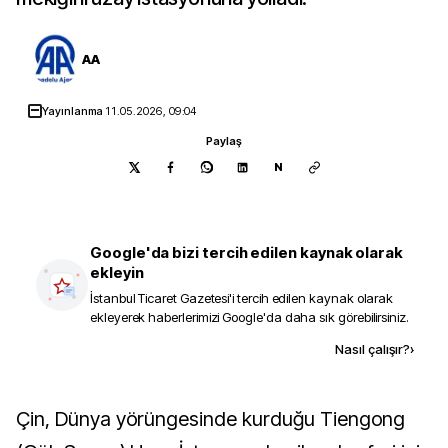
AA
Yayınlanma
11.05.2026, 09:04
Paylaş
N
Google'da bizi tercih edilen kaynak olarak
ekleyin
İstanbul Ticaret Gazetesi
'i tercih edilen kaynak olarak
ekleyerek haberlerimizi Google'da daha sık görebilirsiniz.
Kaynak ekle
Nasıl çalışır?
›
Çin, Dünya yörüngesinde kurduğu Tiengong