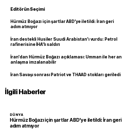
Editörün Seçimi
Hürmüz Boğazı için şartlar ABD'ye iletildi: İran geri
adım atmıyor
İran destekli Husiler Suudi Arabistan'ı vurdu: Petrol
rafinerisine İHA'lı saldırı
İran'dan Hürmüz Boğazı açıklaması: Umman ile her an
anlaşma imzalanabilir
İran Savaşı sonrası Patriot ve THAAD stokları geriledi
İlgili Haberler
DÜNYA
Hürmüz Boğazı için şartlar ABD'ye iletildi: İran geri
adım atmıyor