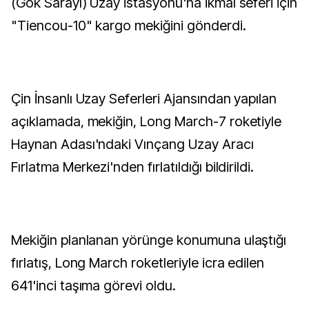
(Gök Sarayı) Uzay İstasyonu'na ikmal seferi için
"Tiencou-10" kargo mekiğini gönderdi.
Çin İnsanlı Uzay Seferleri Ajansından yapılan
açıklamada, mekiğin, Long March-7 roketiyle
Haynan Adası'ndaki Vınçang Uzay Aracı
Fırlatma Merkezi'nden fırlatıldığı bildirildi.
Mekiğin planlanan yörünge konumuna ulaştığı
fırlatış, Long March roketleriyle icra edilen
641'inci taşıma görevi oldu.