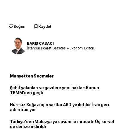
Beğen
Kaydet
BARIŞ CABACI
İstanbul Ticaret Gazetesi – Ekonomi Editörü
Manşetten Seçmeler
Şehit yakınları ve gazilere yeni haklar: Kanun
TBMM'den geçti
Hürmüz Boğazı için şartlar ABD'ye iletildi: İran geri
adım atmıyor
Türkiye'den Malezya'ya savunma ihracatı: Üç korvet
de denize indirildi