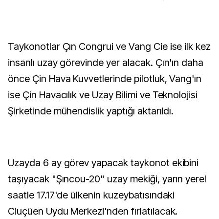
Taykonotlar Çın Congrui ve Vang Cie ise ilk kez
insanlı uzay görevinde yer alacak. Çın'ın daha
önce Çin Hava Kuvvetlerinde pilotluk, Vang'ın
ise Çin Havacılık ve Uzay Bilimi ve Teknolojisi
Şirketinde mühendislik yaptığı aktarıldı.
Uzayda 6 ay görev yapacak taykonot ekibini
taşıyacak "Şıncou-20" uzay mekiği, yarın yerel
saatle 17.17'de ülkenin kuzeybatısındaki
Ciuçüen Uydu Merkezi'nden fırlatılacak.