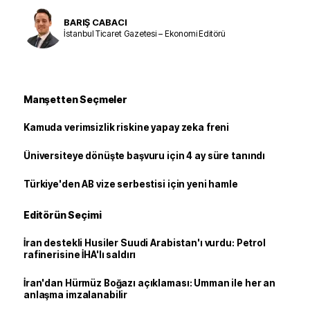
BARIŞ CABACI
İstanbul Ticaret Gazetesi – Ekonomi Editörü
Manşetten Seçmeler
Kamuda verimsizlik riskine yapay zeka freni
Üniversiteye dönüşte başvuru için 4 ay süre tanındı
Türkiye'den AB vize serbestisi için yeni hamle
Editörün Seçimi
İran destekli Husiler Suudi Arabistan'ı vurdu: Petrol
rafinerisine İHA'lı saldırı
İran'dan Hürmüz Boğazı açıklaması: Umman ile her an
anlaşma imzalanabilir