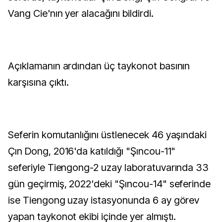
Vang Cie'nın yer alacağını bildirdi.
Açıklamanın ardından üç taykonot basının
karşısına çıktı.
Seferin komutanlığını üstlenecek 46 yaşındaki
Çın Dong, 2016'da katıldığı "Şıncou-11"
seferiyle Tiengong-2 uzay laboratuvarında 33
gün geçirmiş, 2022'deki "Şıncou-14" seferinde
ise Tiengong uzay istasyonunda 6 ay görev
yapan taykonot ekibi içinde yer almıştı.