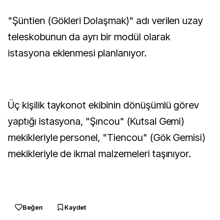
"Şüntien (Gökleri Dolaşmak)" adı verilen uzay
teleskobunun da ayrı bir modül olarak
istasyona eklenmesi planlanıyor.
Üç kişilik taykonot ekibinin dönüşümlü görev
yaptığı istasyona, "Şıncou" (Kutsal Gemi)
mekikleriyle personel, "Tiencou" (Gök Gemisi)
mekikleriyle de ikmal malzemeleri taşınıyor.
Beğen
Kaydet