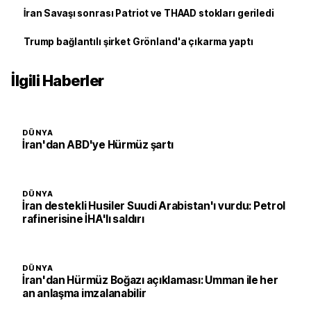
İran Savaşı sonrası Patriot ve THAAD stokları geriledi
Trump bağlantılı şirket Grönland'a çıkarma yaptı
İlgili Haberler
DÜNYA
İran'dan ABD'ye Hürmüz şartı
DÜNYA
İran destekli Husiler Suudi Arabistan'ı vurdu: Petrol
rafinerisine İHA'lı saldırı
DÜNYA
İran'dan Hürmüz Boğazı açıklaması: Umman ile her
an anlaşma imzalanabilir