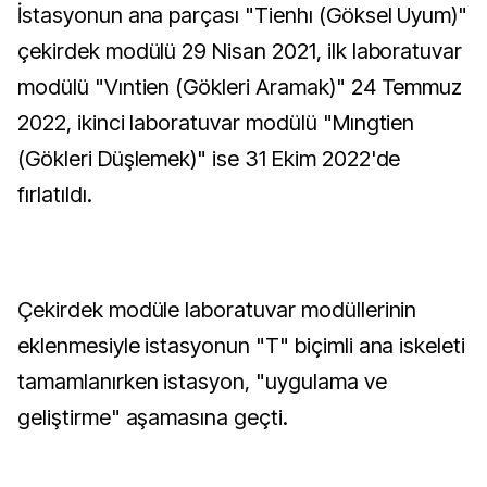
İstasyonun ana parçası "Tienhı (Göksel Uyum)"
çekirdek modülü 29 Nisan 2021, ilk laboratuvar
modülü "Vıntien (Gökleri Aramak)" 24 Temmuz
2022, ikinci laboratuvar modülü "Mıngtien
(Gökleri Düşlemek)" ise 31 Ekim 2022'de
fırlatıldı.
Çekirdek modüle laboratuvar modüllerinin
eklenmesiyle istasyonun "T" biçimli ana iskeleti
tamamlanırken istasyon, "uygulama ve
geliştirme" aşamasına geçti.