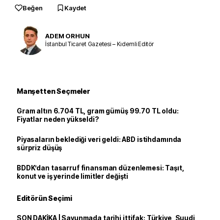
Beğen
Kaydet
ADEM ORHUN
İstanbul Ticaret Gazetesi – Kıdemli Editör
Manşetten Seçmeler
Gram altın 6.704 TL, gram gümüş 99.70 TL oldu:
Fiyatlar neden yükseldi?
Piyasaların beklediği veri geldi: ABD istihdamında
sürpriz düşüş
BDDK’dan tasarruf finansman düzenlemesi: Taşıt,
konut ve iş yerinde limitler değişti
Editörün Seçimi
SON DAKİKA | Savunmada tarihi ittifak: Türkiye, Suudi