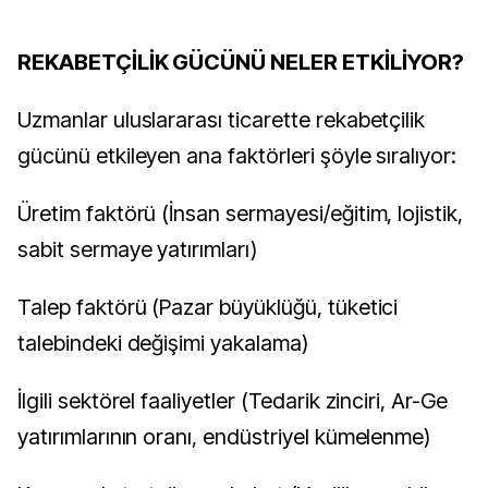
REKABETÇİLİK GÜCÜNÜ NELER ETKİLİYOR?
Uzmanlar uluslararası ticarette rekabetçilik
gücünü etkileyen ana faktörleri şöyle sıralıyor:
Üretim faktörü (İnsan sermayesi/eğitim, lojistik,
sabit sermaye yatırımları)
Talep faktörü (Pazar büyüklüğü, tüketici
talebindeki değişimi yakalama)
İlgili sektörel faaliyetler (Tedarik zinciri, Ar-Ge
yatırımlarının oranı, endüstriyel kümelenme)