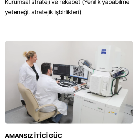
Kurumsal strateji ve rekabet (Yenilik yapabilme
yeteneği, stratejik işbirlikleri)
AMANSIZ İTİCİ GÜÇ