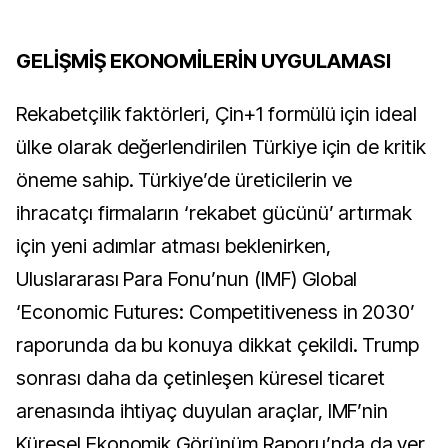
GELİŞMİŞ EKONOMİLERİN UYGULAMASI
Rekabetçilik faktörleri, Çin+1 formülü için ideal
ülke olarak değerlendirilen Türkiye için de kritik
öneme sahip. Türkiye’de üreticilerin ve
ihracatçı firmaların ‘rekabet gücünü’ artırmak
için yeni adımlar atması beklenirken,
Uluslararası Para Fonu’nun (IMF) Global
‘Economic Futures: Competitiveness in 2030’
raporunda da bu konuya dikkat çekildi. Trump
sonrası daha da çetinleşen küresel ticaret
arenasında ihtiyaç duyulan araçlar, IMF’nin
Küresel Ekonomik Görünüm Raporu’nda da yer