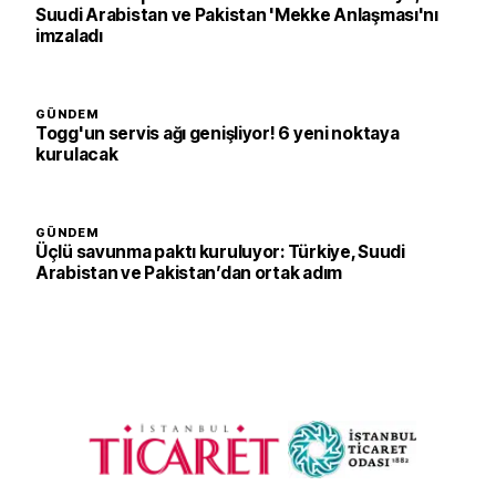
Suudi Arabistan ve Pakistan 'Mekke Anlaşması'nı
imzaladı
GÜNDEM
Togg'un servis ağı genişliyor! 6 yeni noktaya
kurulacak
GÜNDEM
Üçlü savunma paktı kuruluyor: Türkiye, Suudi
Arabistan ve Pakistan’dan ortak adım