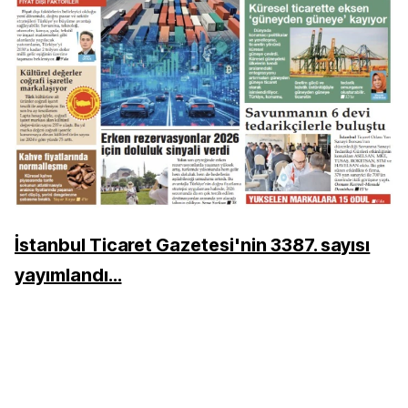
İstanbul Ticaret Gazetesi'nin 3387. sayısı
yayımlandı...