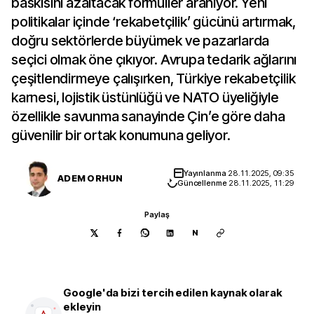
baskısını azaltacak formüller aranıyor. Yeni
politikalar içinde ‘rekabetçilik’ gücünü artırmak,
doğru sektörlerde büyümek ve pazarlarda
seçici olmak öne çıkıyor. Avrupa tedarik ağlarını
çeşitlendirmeye çalışırken, Türkiye rekabetçilik
karnesi, lojistik üstünlüğü ve NATO üyeliğiyle
özellikle savunma sanayinde Çin’e göre daha
güvenilir bir ortak konumuna geliyor.
Yayınlanma
28.11.2025, 09:35
ADEM ORHUN
Güncellenme
28.11.2025, 11:29
Paylaş
N
Google'da bizi tercih edilen kaynak olarak
ekleyin