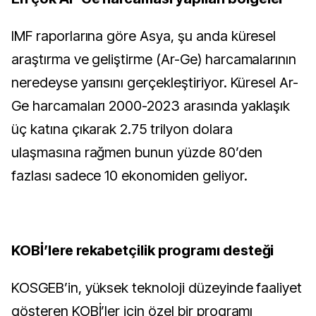
IMF raporlarına göre Asya, şu anda küresel
araştırma ve geliştirme (Ar-Ge) harcamalarının
neredeyse yarısını gerçekleştiriyor. Küresel Ar-
Ge harcamaları 2000-2023 arasında yaklaşık
üç katına çıkarak 2.75 trilyon dolara
ulaşmasına rağmen bunun yüzde 80’den
fazlası sadece 10 ekonomiden geliyor.
KOBİ’lere rekabetçilik programı desteği
KOSGEB’in, yüksek teknoloji düzeyinde faaliyet
gösteren KOBİ’ler için özel bir programı