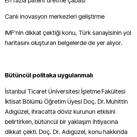
En fazla patent üretme çabası
Canlı inovasyon merkezleri geliştirme
IMF’nin dikkat çektiği konu, Türk sanayisinin yol
haritasını oluşturan belgelerde de yer alıyor.
Bütüncül politaka uygulanmalı
İstanbul Ticaret Üniversitesi İşletme Fakültesi
İktisat Bölümü Öğretim Üyesi Doç. Dr. Muhittin
Adıgüzel, ihracatta döviz kurunun etkisini
belirtirken, bütüncül bir yaklaşım ihtiyacına
dikkat çekti. Doç. Dr. Adıgüzel, konu hakkında