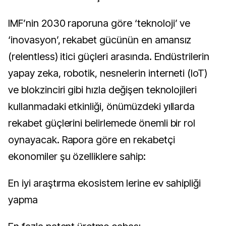
IMF’nin 2030 raporuna göre ‘teknoloji’ ve
‘inovasyon’, rekabet gücünün en amansız
(relentless) itici güçleri arasında. Endüstrilerin
yapay zeka, robotik, nesnelerin interneti (IoT)
ve blokzinciri gibi hızla değişen teknolojileri
kullanmadaki etkinliği, önümüzdeki yıllarda
rekabet güçlerini belirlemede önemli bir rol
oynayacak. Rapora göre en rekabetçi
ekonomiler şu özelliklere sahip:
En iyi araştırma ekosistem lerine ev sahipliği
yapma