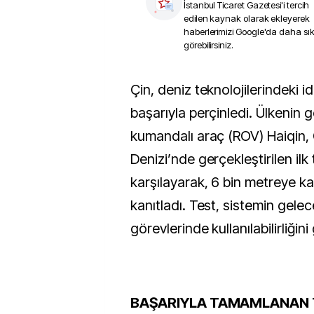
İstanbul Ticaret Gazetesi
'i tercih
edilen kaynak olarak ekleyerek
haberlerimizi Google'da daha sı
görebilirsiniz.
Çin, deniz teknolojilerindeki iddiasını yeni bir
başarıyla perçinledi. Ülkenin g
kumandalı araç (ROV) Haiqin,
Denizi’nde gerçekleştirilen ilk 
karşılayarak, 6 bin metreye ka
kanıtladı. Test, sistemin gelec
görevlerinde kullanılabilirliğin
BAŞARIYLA TAMAMLANAN