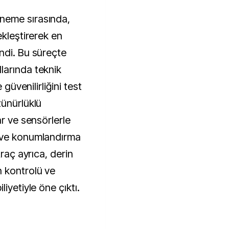
neme sırasında,
ekleştirerek en
ndi. Bu süreçte
larında teknik
 güvenilirliğini test
zünürlüklü
ar ve sensörlerle
 ve konumlandırma
Araç ayrıca, derin
 kontrolü ve
iyetiyle öne çıktı.