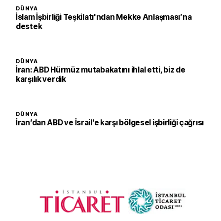
DÜNYA
İslam İşbirliği Teşkilatı'ndan Mekke Anlaşması’na
destek
DÜNYA
İran: ABD Hürmüz mutabakatını ihlal etti, biz de
karşılık verdik
DÜNYA
İran’dan ABD ve İsrail’e karşı bölgesel işbirliği çağrısı