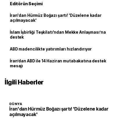
Editörün Seçimi
İran'dan Hürmüz Boğazı şartı! 'Düzelene kadar
açılmayacak'
İslam İşbirliği Teşkilatı'ndan Mekke Anlaşması’na
destek
ABD madencilikte yatırımları hızlandırıyor
İran’dan ABD ile 14 Haziran mutabakatına destek
mesajı
İlgili Haberler
DÜNYA
İran'dan Hürmüz Boğazı şartı! 'Düzelene kadar
açılmayacak'