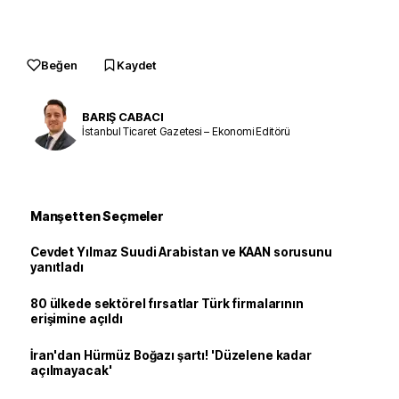
Beğen
Kaydet
BARIŞ CABACI
İstanbul Ticaret Gazetesi – Ekonomi Editörü
Manşetten Seçmeler
Cevdet Yılmaz Suudi Arabistan ve KAAN sorusunu
yanıtladı
80 ülkede sektörel fırsatlar Türk firmalarının
erişimine açıldı
İran'dan Hürmüz Boğazı şartı! 'Düzelene kadar
açılmayacak'