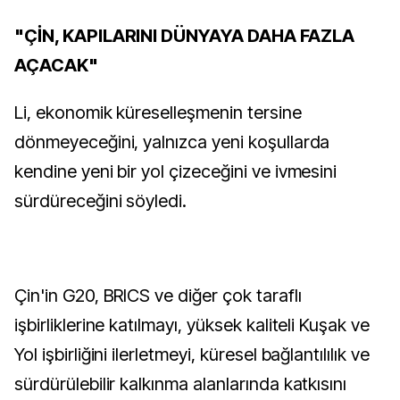
"ÇİN, KAPILARINI DÜNYAYA DAHA FAZLA
AÇACAK"
Li, ekonomik küreselleşmenin tersine
dönmeyeceğini, yalnızca yeni koşullarda
kendine yeni bir yol çizeceğini ve ivmesini
sürdüreceğini söyledi.
Çin'in G20, BRICS ve diğer çok taraflı
işbirliklerine katılmayı, yüksek kaliteli Kuşak ve
Yol işbirliğini ilerletmeyi, küresel bağlantılılık ve
sürdürülebilir kalkınma alanlarında katkısını