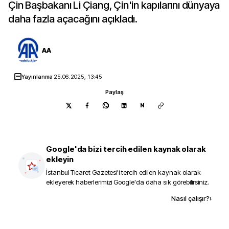
Çin Başbakanı Li Çiang, Çin'in kapılarını dünyaya
daha fazla açacağını açıkladı.
AA
Yayınlanma
25.06.2025, 13:45
Paylaş
N
Google'da bizi tercih edilen kaynak olarak
ekleyin
İstanbul Ticaret Gazetesi
'i tercih edilen kaynak olarak
ekleyerek haberlerimizi Google'da daha sık görebilirsiniz.
Kaynak ekle
Nasıl çalışır?
›