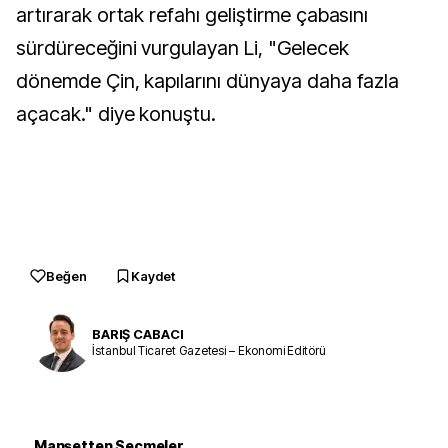
artırarak ortak refahı geliştirme çabasını
sürdüreceğini vurgulayan Li, "Gelecek
dönemde Çin, kapılarını dünyaya daha fazla
açacak." diye konuştu.
Beğen
Kaydet
BARIŞ CABACI
İstanbul Ticaret Gazetesi – Ekonomi Editörü
Manşetten Seçmeler