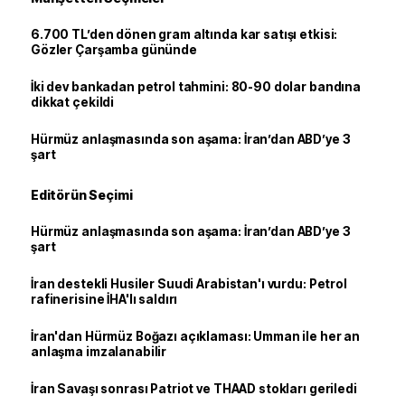
6.700 TL’den dönen gram altında kar satışı etkisi:
Gözler Çarşamba gününde
İki dev bankadan petrol tahmini: 80-90 dolar bandına
dikkat çekildi
Hürmüz anlaşmasında son aşama: İran’dan ABD’ye 3
şart
Editörün Seçimi
Hürmüz anlaşmasında son aşama: İran’dan ABD’ye 3
şart
İran destekli Husiler Suudi Arabistan'ı vurdu: Petrol
rafinerisine İHA'lı saldırı
İran'dan Hürmüz Boğazı açıklaması: Umman ile her an
anlaşma imzalanabilir
İran Savaşı sonrası Patriot ve THAAD stokları geriledi