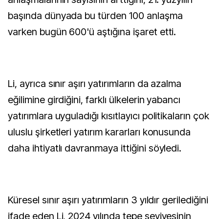
başında dünyada bu türden 100 anlaşma
varken bugün 600'ü aştığına işaret etti.
Li, ayrıca sınır aşırı yatırımların da azalma
eğilimine girdiğini, farklı ülkelerin yabancı
yatırımlara uyguladığı kısıtlayıcı politikaların çok
uluslu şirketleri yatırım kararları konusunda
daha ihtiyatlı davranmaya ittiğini söyledi.
Küresel sınır aşırı yatırımların 3 yıldır gerilediğini
ifade eden Li, 2024 yılında tepe seviyesinin