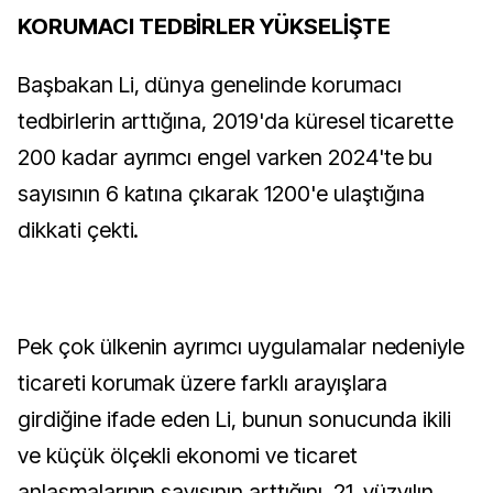
KORUMACI TEDBİRLER YÜKSELİŞTE
Başbakan Li, dünya genelinde korumacı
tedbirlerin arttığına, 2019'da küresel ticarette
200 kadar ayrımcı engel varken 2024'te bu
sayısının 6 katına çıkarak 1200'e ulaştığına
dikkati çekti.
Pek çok ülkenin ayrımcı uygulamalar nedeniyle
ticareti korumak üzere farklı arayışlara
girdiğine ifade eden Li, bunun sonucunda ikili
ve küçük ölçekli ekonomi ve ticaret
anlaşmalarının sayısının arttığını, 21. yüzyılın