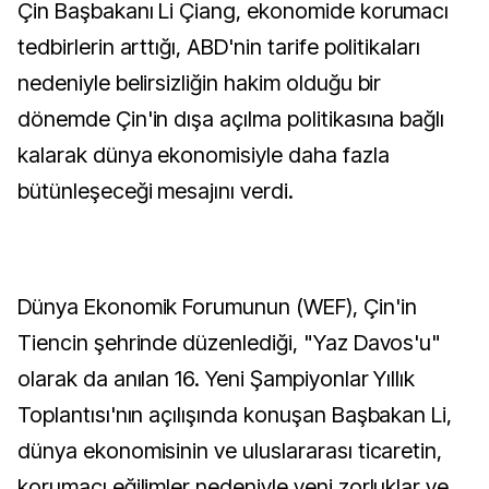
Çin Başbakanı Li Çiang, ekonomide korumacı
tedbirlerin arttığı, ABD'nin tarife politikaları
nedeniyle belirsizliğin hakim olduğu bir
dönemde Çin'in dışa açılma politikasına bağlı
kalarak dünya ekonomisiyle daha fazla
bütünleşeceği mesajını verdi.
Dünya Ekonomik Forumunun (WEF), Çin'in
Tiencin şehrinde düzenlediği, "Yaz Davos'u"
olarak da anılan 16. Yeni Şampiyonlar Yıllık
Toplantısı'nın açılışında konuşan Başbakan Li,
dünya ekonomisinin ve uluslararası ticaretin,
korumacı eğilimler nedeniyle yeni zorluklar ve