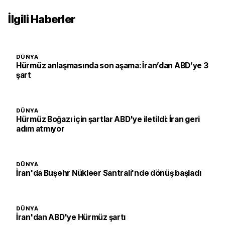
İlgili Haberler
DÜNYA
Hürmüz anlaşmasında son aşama: İran’dan ABD’ye 3
şart
DÜNYA
Hürmüz Boğazı için şartlar ABD'ye iletildi: İran geri
adım atmıyor
DÜNYA
İran'da Buşehr Nükleer Santrali'nde dönüş başladı
DÜNYA
İran'dan ABD'ye Hürmüz şartı