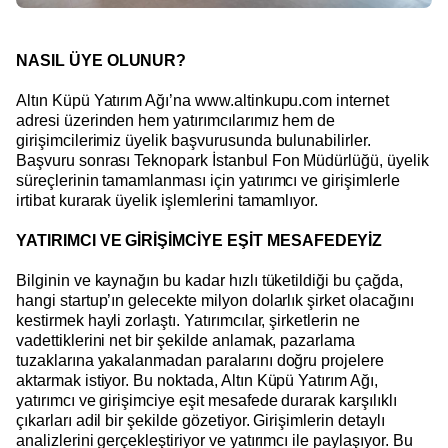
NASIL ÜYE OLUNUR?
Altın Küpü Yatırım Ağı’na www.altinkupu.com internet
adresi üzerinden hem yatırımcılarımız hem de
girişimcilerimiz üyelik başvurusunda bulunabilirler.
Başvuru sonrası Teknopark İstanbul Fon Müdürlüğü, üyelik
süreçlerinin tamamlanması için yatırımcı ve girişimlerle
irtibat kurarak üyelik işlemlerini tamamlıyor.
YATIRIMCI VE GİRİŞİMCİYE EŞİT MESAFEDEYİZ
Bilginin ve kaynağın bu kadar hızlı tüketildiği bu çağda,
hangi startup’ın gelecekte milyon dolarlık şirket olacağını
kestirmek hayli zorlaştı. Yatırımcılar, şirketlerin ne
vadettiklerini net bir şekilde anlamak, pazarlama
tuzaklarına yakalanmadan paralarını doğru projelere
aktarmak istiyor. Bu noktada, Altın Küpü Yatırım Ağı,
yatırımcı ve girişimciye eşit mesafede durarak karşılıklı
çıkarları adil bir şekilde gözetiyor. Girişimlerin detaylı
analizlerini gerçekleştiriyor ve yatırımcı ile paylaşıyor. Bu