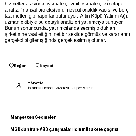
hizmetler arasında; iş analizi, fizibilite analizi, teknolojik
analiz, finansal projeksiyon, mevcut ortaklık yapısı ve borç
taahhütleri gibi raporlar bulunuyor. Altın Küpü Yatırım Ağı,
uzman ekibiyle bu detaylı analizleri yatırımcıya sunuyor.
Bunun sonuncunda, yatırımcılar da seçmiş oldukları
şirketin ne vaat ettiğini net bir şekilde görmüş ve kararlarını
gerçekçi bilgiler ışığında gerçekleştirmiş olurlar.
Beğen
Kaydet
Yönetici
İstanbul Ticaret Gazetesi – Süper Admin
Manşetten Seçmeler
MGK’dan İran-ABD çatışmaları için müzakere çağrısı