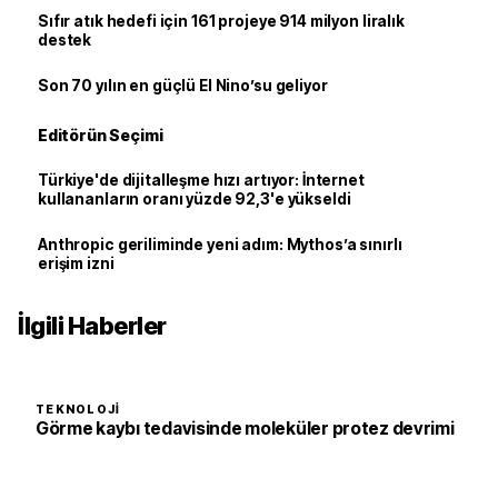
Sıfır atık hedefi için 161 projeye 914 milyon liralık
destek
Son 70 yılın en güçlü El Nino’su geliyor
Editörün Seçimi
Türkiye'de dijitalleşme hızı artıyor: İnternet
kullananların oranı yüzde 92,3'e yükseldi
Anthropic geriliminde yeni adım: Mythos’a sınırlı
erişim izni
İlgili Haberler
TEKNOLOJI
Görme kaybı tedavisinde moleküler protez devrimi