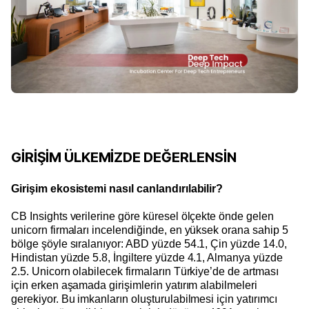
GİRİŞİM ÜLKEMİZDE DEĞERLENSİN
Girişim ekosistemi nasıl canlandırılabilir?
CB Insights verilerine göre küresel ölçekte önde gelen
unicorn firmaları incelendiğinde, en yüksek orana sahip 5
bölge şöyle sıralanıyor: ABD yüzde 54.1, Çin yüzde 14.0,
Hindistan yüzde 5.8, İngiltere yüzde 4.1, Almanya yüzde
2.5. Unicorn olabilecek firmaların Türkiye’de de artması
için erken aşamada girişimlerin yatırım alabilmeleri
gerekiyor. Bu imkanların oluşturulabilmesi için yatırımcı