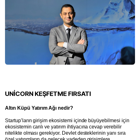
UNİCORN KEŞFETME FIRSATI
Altın Küpü Yatırım Ağı nedir?
Startup’ların girişim ekosistemi içinde büyüyebilmesi için
ekosistemin canlı ve yatırım ihtiyacına cevap verebilir
nitelikte olması gerekiyor. Devlet desteklerinin yanı sıra
özel yatırımların da gelecek vadeden girişimlere