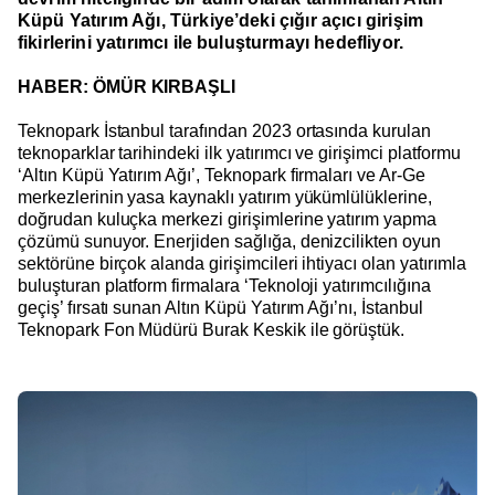
Küpü Yatırım Ağı, Türkiye’deki çığır açıcı girişim
fikirlerini yatırımcı ile buluşturmayı hedefliyor.
HABER: ÖMÜR KIRBAŞLI
Teknopark İstanbul tarafından 2023 ortasında kurulan
teknoparklar tarihindeki ilk yatırımcı ve girişimci platformu
‘Altın Küpü Yatırım Ağı’, Teknopark firmaları ve Ar-Ge
merkezlerinin yasa kaynaklı yatırım yükümlülüklerine,
doğrudan kuluçka merkezi girişimlerine yatırım yapma
çözümü sunuyor. Enerjiden sağlığa, denizcilikten oyun
sektörüne birçok alanda girişimcileri ihtiyacı olan yatırımla
buluşturan platform firmalara ‘Teknoloji yatırımcılığına
geçiş’ fırsatı sunan Altın Küpü Yatırım Ağı’nı, İstanbul
Teknopark Fon Müdürü Burak Keskik ile görüştük.