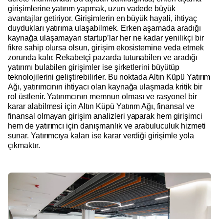
girişimlerine yatırım yapmak, uzun vadede büyük
avantajlar getiriyor. Girişimlerin en büyük hayali, ihtiyaç
duydukları yatırıma ulaşabilmek. Erken aşamada aradığı
kaynağa ulaşamayan startup’lar her ne kadar yenilikçi bir
fikre sahip olursa olsun, girişim ekosistemine veda etmek
zorunda kalır. Rekabetçi pazarda tutunabilen ve aradığı
yatırımı bulabilen girişimler ise şirketlerini büyütüp
teknolojilerini geliştirebilirler. Bu noktada Altın Küpü Yatırım
Ağı, yatırımcının ihtiyacı olan kaynağa ulaşmada kritik bir
rol üstlenir. Yatırımcının memnun olması ve rasyonel bir
karar alabilmesi için Altın Küpü Yatırım Ağı, finansal ve
finansal olmayan girişim analizleri yaparak hem girişimci
hem de yatırımcı için danışmanlık ve arabuluculuk hizmeti
sunar. Yatırımcıya kalan ise karar verdiği girişimle yola
çıkmaktır.