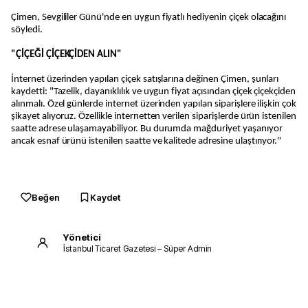
Çimen, Sevgililer Günü'nde en uygun fiyatlı hediyenin çiçek olacağını
söyledi.
"ÇİÇEĞİ ÇİÇEKÇİDEN ALIN"
İnternet üzerinden yapılan çiçek satışlarına değinen Çimen, şunları
kaydetti: "Tazelik, dayanıklılık ve uygun fiyat açısından çiçek çiçekçiden
alınmalı. Özel günlerde internet üzerinden yapılan siparişlere ilişkin çok
şikayet alıyoruz. Özellikle internetten verilen siparişlerde ürün istenilen
saatte adrese ulaşamayabiliyor. Bu durumda mağduriyet yaşanıyor
ancak esnaf ürünü istenilen saatte ve kalitede adresine ulaştırıyor."
Beğen
Kaydet
Yönetici
İstanbul Ticaret Gazetesi – Süper Admin