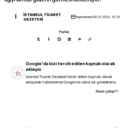
İSTANBUL TICARET
İ
Yayınlanma
09.02.2024, 16:29
GAZETESI
Paylaş
N
Google'da bizi tercih edilen kaynak olarak
ekleyin
İstanbul Ticaret Gazetesi
'i tercih edilen kaynak olarak
ekleyerek haberlerimizi Google'da daha sık görebilirsiniz.
Kaynak ekle
Nasıl çalışır?
›