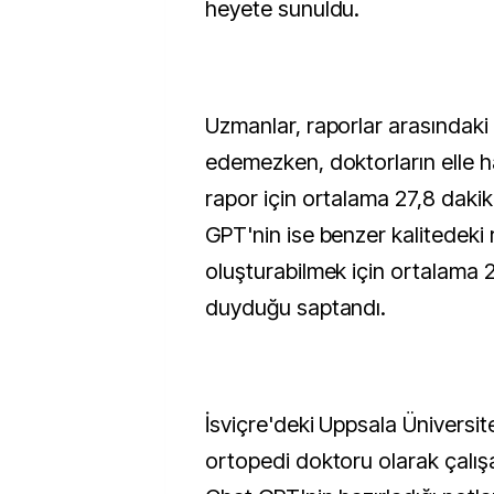
heyete sunuldu.
Uzmanlar, raporlar arasındaki f
edemezken, doktorların elle ha
rapor için ortalama 27,8 daki
GPT'nin ise benzer kalitedeki
oluşturabilmek için ortalama 2
duyduğu saptandı.
İsviçre'deki Uppsala Üniversi
ortopedi doktoru olarak çalı