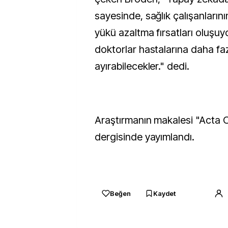
sayesinde, sağlık çalışanlarını
yükü azaltma fırsatları oluşu
doktorlar hastalarına daha f
ayırabilecekler." dedi.
Araştırmanın makalesi "Acta
dergisinde yayımlandı.
Beğen
Kaydet