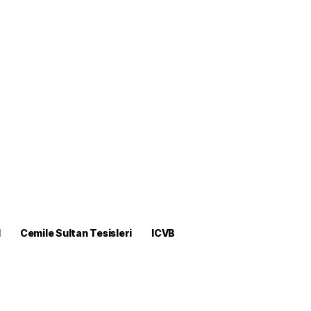
M
Cemile Sultan Tesisleri
ICVB