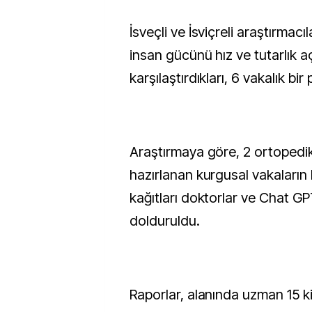
İsveçli ve İsviçreli araştırmacı
insan gücünü hız ve tutarlık a
karşılaştırdıkları, 6 vakalık bir
Araştırmaya göre, 2 ortopedi
hazırlanan kurgusal vakaların
kağıtları doktorlar ve Chat G
dolduruldu.
Raporlar, alanında uzman 15 ki