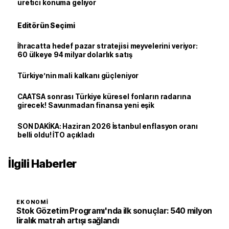
üretici konuma geliyor
Editörün Seçimi
İhracatta hedef pazar stratejisi meyvelerini veriyor:
60 ülkeye 94 milyar dolarlık satış
Türkiye’nin mali kalkanı güçleniyor
CAATSA sonrası Türkiye küresel fonların radarına
girecek! Savunmadan finansa yeni eşik
SON DAKİKA: Haziran 2026 İstanbul enflasyon oranı
belli oldu! İTO açıkladı
İlgili Haberler
EKONOMI
Stok Gözetim Programı'nda ilk sonuçlar: 540 milyon
liralık matrah artışı sağlandı