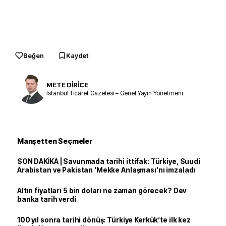
Beğen
Kaydet
METE DİRİCE
İstanbul Ticaret Gazetesi – Genel Yayın Yönetmeni
Manşetten Seçmeler
SON DAKİKA | Savunmada tarihi ittifak: Türkiye, Suudi
Arabistan ve Pakistan 'Mekke Anlaşması'nı imzaladı
Altın fiyatları 5 bin doları ne zaman görecek? Dev
banka tarih verdi
100 yıl sonra tarihi dönüş: Türkiye Kerkük’te ilk kez