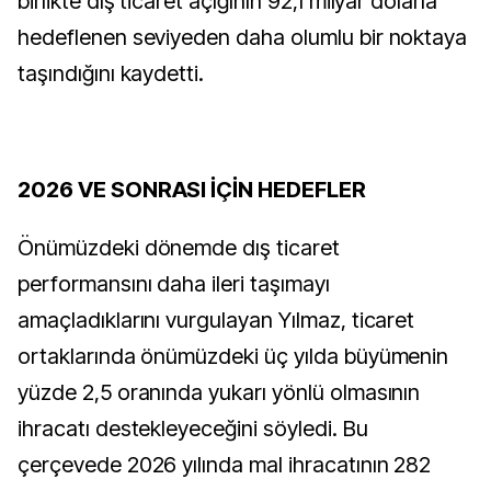
birlikte dış ticaret açığının 92,1 milyar dolarla
hedeflenen seviyeden daha olumlu bir noktaya
taşındığını kaydetti.
2026 VE SONRASI İÇİN HEDEFLER
Önümüzdeki dönemde dış ticaret
performansını daha ileri taşımayı
amaçladıklarını vurgulayan Yılmaz, ticaret
ortaklarında önümüzdeki üç yılda büyümenin
yüzde 2,5 oranında yukarı yönlü olmasının
ihracatı destekleyeceğini söyledi. Bu
çerçevede 2026 yılında mal ihracatının 282