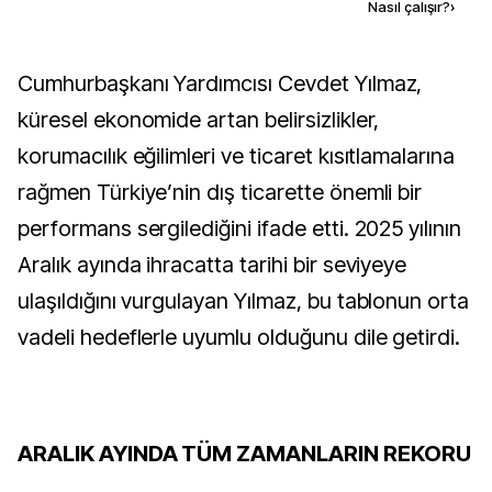
Kaynak ekle
Nasıl çalışır?
›
Cumhurbaşkanı Yardımcısı Cevdet Yılmaz,
küresel ekonomide artan belirsizlikler,
korumacılık eğilimleri ve ticaret kısıtlamalarına
rağmen Türkiye’nin dış ticarette önemli bir
performans sergilediğini ifade etti. 2025 yılının
Aralık ayında ihracatta tarihi bir seviyeye
ulaşıldığını vurgulayan Yılmaz, bu tablonun orta
vadeli hedeflerle uyumlu olduğunu dile getirdi.
ARALIK AYINDA TÜM ZAMANLARIN REKORU