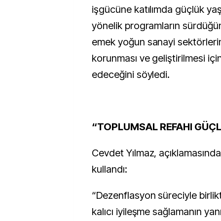
işgücüne katılımda güçlük yaş
yönelik programların sürdüğün
emek yoğun sanayi sektörleri
korunması ve geliştirilmesi iç
edeceğini söyledi.
“TOPLUMSAL REFAHI GÜÇL
Cevdet Yılmaz, açıklamasında 
kullandı:
“Dezenflasyon süreciyle birlik
kalıcı iyileşme sağlamanın yanı s