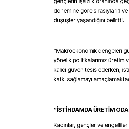
gençlerin işsizlik oranında geç
dönemine göre sırasıyla 1,1 ve 
düşüşler yaşandığını belirtti.
“Makroekonomik dengeleri g
yönelik politikalarımız üretim
kalıcı güven tesis ederken, is
katkı sağlamayı amaçlamaktadı
“İSTİHDAMDA ÜRETİM ODAK
Kadınlar, gençler ve engellile