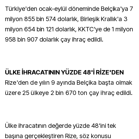
Türkiye'den ocak-eylül döneminde Belçika'ya 7
milyon 855 bin 574 dolarlık, Birleşik Krallık'a 3
milyon 654 bin 121 dolarlık, KKTC'ye de 1 milyon
958 bin 907 dolarlık çay ihraç edildi.
ÜLKE İHRACATININ YÜZDE 48'İ RİZE'DEN
Rize'den de yılın 9 ayında Belçika başta olmak
üzere 25 ülkeye 2 bin 670 ton çay ihraç edildi.
Ülke ihracatının değerde yüzde 48'ini tek
başına gerçekleştiren Rize, söz konusu