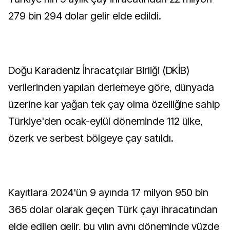
279 bin 294 dolar gelir elde edildi.
Doğu Karadeniz İhracatçılar Birliği (DKİB)
verilerinden yapılan derlemeye göre, dünyada
üzerine kar yağan tek çay olma özelliğine sahip
Türkiye'den ocak-eylül döneminde 112 ülke,
özerk ve serbest bölgeye çay satıldı.
Kayıtlara 2024'ün 9 ayında 17 milyon 950 bin
365 dolar olarak geçen Türk çayı ihracatından
elde edilen gelir, bu yılın aynı döneminde yüzde