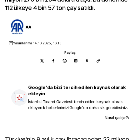
112 ülkeye 4 bin 57 ton çay satıldı.
AA
Yayınlanma
14.10.2025, 16:13
Paylaş
N
Google'da bizi tercih edilen kaynak olarak
ekleyin
İstanbul Ticaret Gazetesi
'i tercih edilen kaynak olarak
ekleyerek haberlerimizi Google'da daha sık görebilirsiniz.
Kaynak ekle
Nasıl çalışır?
›
Türkiye'nin 9 aylık çay ihracatından 22 milyon