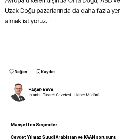
Avrupa ülkeleri dışında Orta Doğu, ABD ve
Uzak Doğu pazarlarında da daha fazla yer
almak istiyoruz. "
Beğen
Kaydet
YAŞAR KAYA
İstanbul Ticaret Gazetesi – Haber Müdürü
Manşetten Seçmeler
Cevdet Yılmaz Suudi Arabistan ve KAAN sorusunu