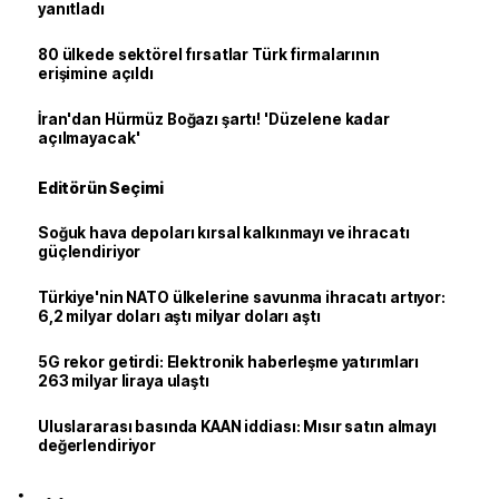
yanıtladı
80 ülkede sektörel fırsatlar Türk firmalarının
erişimine açıldı
İran'dan Hürmüz Boğazı şartı! 'Düzelene kadar
açılmayacak'
Editörün Seçimi
Soğuk hava depoları kırsal kalkınmayı ve ihracatı
güçlendiriyor
Türkiye'nin NATO ülkelerine savunma ihracatı artıyor:
6,2 milyar doları aştı milyar doları aştı
5G rekor getirdi: Elektronik haberleşme yatırımları
263 milyar liraya ulaştı
Uluslararası basında KAAN iddiası: Mısır satın almayı
değerlendiriyor