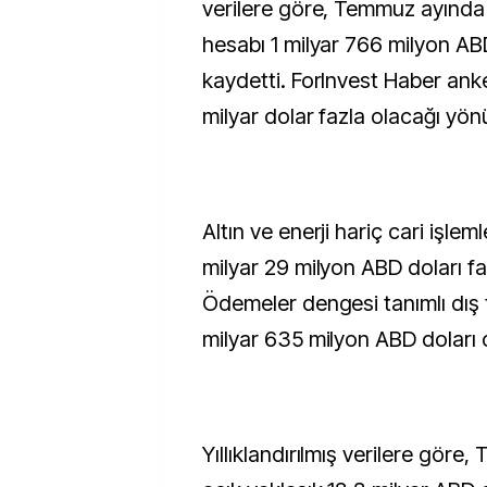
verilere göre, Temmuz ayında 
hesabı 1 milyar 766 milyon ABD
kaydetti. ForInvest Haber anke
milyar dolar fazla olacağı yö
Altın ve enerji hariç cari işlem
milyar 29 milyon ABD doları fa
Ödemeler dengesi tanımlı dış t
milyar 635 milyon ABD doları o
Yıllıklandırılmış verilere göre