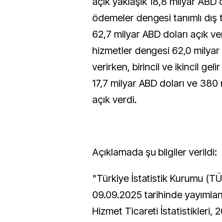
açık yaklaşık 18,8 milyar ABD 
ödemeler dengesi tanımlı dış 
62,7 milyar ABD doları açık v
hizmetler dengesi 62,0 milyar
verirken, birincil ve ikincil gel
17,7 milyar ABD doları ve 380
açık verdi.
Açıklamada şu bilgiler verildi:
"Türkiye İstatistik Kurumu (TÜ
09.09.2025 tarihinde yayımlan
Hizmet Ticareti İstatistikleri, 