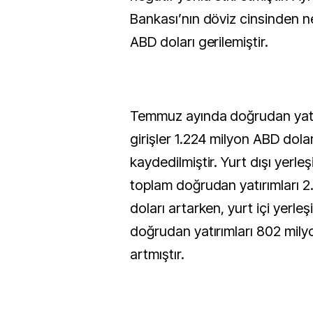
Bankası’nın döviz cinsinden net
ABD doları gerilemiştir.
Temmuz ayında doğrudan yatır
girişler 1.224 milyon ABD dolar
kaydedilmiştir. Yurt dışı yerleş
toplam doğrudan yatırımları 
doları artarken, yurt içi yerleş
doğrudan yatırımları 802 mily
artmıştır.