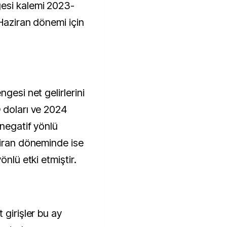
esi kalemi 2023-
-Haziran dönemi için
gesi net gelirlerini
 doları ve 2024
 negatif yönlü
ziran döneminde ise
önlü etki etmiştir.
 girişler bu ay