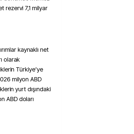
 rezervi 7,1 milyar
ımlar kaynaklı net
ı olarak
iklerin Türkiye’ye
2.026 milyon ABD
iklerin yurt dışındaki
on ABD doları