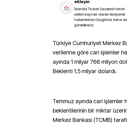
ekleyin
İstanbul Ticaret Gazetesi
'i tercih
edilen kaynak olarak ekleyerek
haberlerimizi Google'da daha sı
görebilirsiniz.
Türkiye Cumhuriyet Merkez Bankası (TCMB)
verilerine göre cari işlemler 
ayında 1 milyar 766 milyon dol
Beklenti 1,5 milyar dolardı.
Temmuz ayında cari işlemler 
beklentilerinin bir miktar üzeri
Merkez Bankası (TCMB) taraf