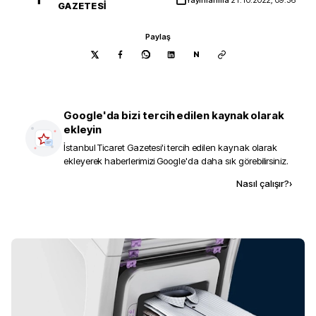
GAZETESI
Paylaş
N
Google'da bizi tercih edilen kaynak olarak
ekleyin
İstanbul Ticaret Gazetesi
'i tercih edilen kaynak olarak
ekleyerek haberlerimizi Google'da daha sık görebilirsiniz.
Kaynak ekle
Nasıl çalışır?
›