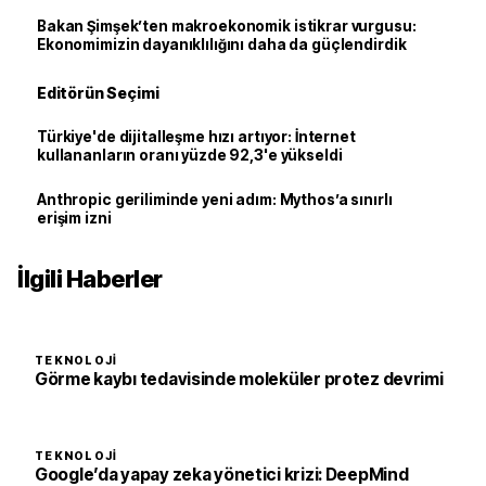
Bakan Şimşek’ten makroekonomik istikrar vurgusu:
Ekonomimizin dayanıklılığını daha da güçlendirdik
Editörün Seçimi
Türkiye'de dijitalleşme hızı artıyor: İnternet
kullananların oranı yüzde 92,3'e yükseldi
Anthropic geriliminde yeni adım: Mythos’a sınırlı
erişim izni
İlgili Haberler
TEKNOLOJI
Görme kaybı tedavisinde moleküler protez devrimi
TEKNOLOJI
Google’da yapay zeka yönetici krizi: DeepMind