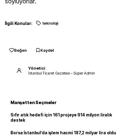
söylüyorlar.
İlgili Konular:
teknoloji
Beğen
Kaydet
Yönetici
İstanbul Ticaret Gazetesi – Süper Admin
Manşetten Seçmeler
Sıfır atık hedefi için 161 projeye 914 milyon liralık
destek
Borsa İstanbul’da işlem hacmi 187,2 milyar lira oldu