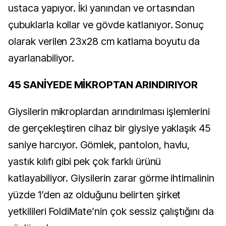
ustaca yapıyor. İki yanından ve ortasından
çubuklarla kollar ve gövde katlanıyor. Sonuç
olarak verilen 23x28 cm katlama boyutu da
ayarlanabiliyor.
45 SANİYEDE MİKROPTAN ARINDIRIYOR
Giysilerin mikroplardan arındırılması işlemlerini
de gerçekleştiren cihaz bir giysiye yaklaşık 45
saniye harcıyor. Gömlek, pantolon, havlu,
yastık kılıfı gibi pek çok farklı ürünü
katlayabiliyor. Giysilerin zarar görme ihtimalinin
yüzde 1’den az olduğunu belirten şirket
yetkilileri FoldiMate’nin çok sessiz çalıştığını da