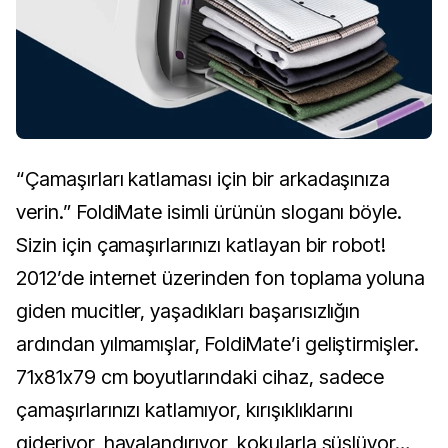
“Çamaşırları katlaması için bir arkadaşınıza
verin.” FoldiMate isimli ürünün sloganı böyle.
Sizin için çamaşırlarınızı katlayan bir robot!
2012’de internet üzerinden fon toplama yoluna
giden mucitler, yaşadıkları başarısızlığın
ardından yılmamışlar, FoldiMate’i geliştirmişler.
71x81x79 cm boyutlarındaki cihaz, sadece
çamaşırlarınızı katlamıyor, kırışıklıklarını
gideriyor, havalandırıyor, kokularla süslüyor…