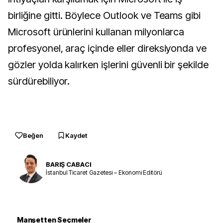
birliğine gitti. Böylece Outlook ve Teams gibi
Microsoft ürünlerini kullanan milyonlarca
profesyonel, araç içinde eller direksiyonda ve
gözler yolda kalırken işlerini güvenli bir şekilde
sürdürebiliyor.
Beğen
Kaydet
BARIŞ CABACI
İstanbul Ticaret Gazetesi – Ekonomi Editörü
Manşetten Seçmeler