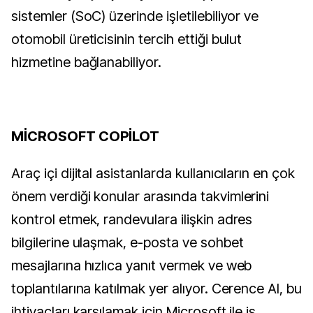
sistemler (SoC) üzerinde işletilebiliyor ve
otomobil üreticisinin tercih ettiği bulut
hizmetine bağlanabiliyor.
MİCROSOFT COPİLOT
Araç içi dijital asistanlarda kullanıcıların en çok
önem verdiği konular arasında takvimlerini
kontrol etmek, randevulara ilişkin adres
bilgilerine ulaşmak, e-posta ve sohbet
mesajlarına hızlıca yanıt vermek ve web
toplantılarına katılmak yer alıyor. Cerence AI, bu
ihtiyaçları karşılamak için Microsoft ile iş