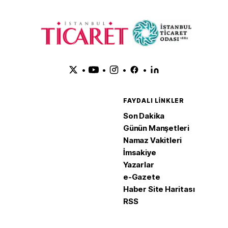
•
•
•
•
FAYDALI LINKLER
Son Dakika
Günün Manşetleri
Namaz Vakitleri
İmsakiye
Yazarlar
e-Gazete
Haber Site Haritası
RSS