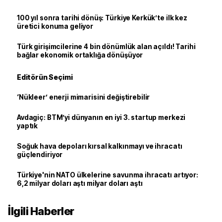
100 yıl sonra tarihi dönüş: Türkiye Kerkük’te ilk kez
üretici konuma geliyor
Türk girişimcilerine 4 bin dönümlük alan açıldı! Tarihi
bağlar ekonomik ortaklığa dönüşüyor
Editörün Seçimi
‘Nükleer’ enerji mimarisini değiştirebilir
Avdagiç: BTM’yi dünyanın en iyi 3. startup merkezi
yaptık
Soğuk hava depoları kırsal kalkınmayı ve ihracatı
güçlendiriyor
Türkiye'nin NATO ülkelerine savunma ihracatı artıyor:
6,2 milyar doları aştı milyar doları aştı
İlgili Haberler