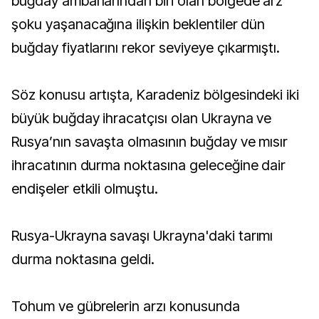
buğday ambarlarından biri olan bölgede arz
şoku yaşanacağına ilişkin beklentiler dün
buğday fiyatlarını rekor seviyeye çıkarmıştı.
Söz konusu artışta, Karadeniz bölgesindeki iki
büyük buğday ihracatçısı olan Ukrayna ve
Rusya’nın savaşta olmasının buğday ve mısır
ihracatının durma noktasına geleceğine dair
endişeler etkili olmuştu.
Rusya-Ukrayna savaşı Ukrayna'daki tarımı
durma noktasına geldi.
Tohum ve gübrelerin arzı konusunda