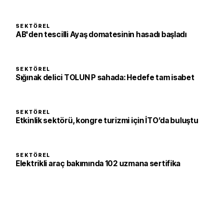
SEKTÖREL
AB'den tescilli Ayaş domatesinin hasadı başladı
SEKTÖREL
Sığınak delici TOLUN P sahada: Hedefe tam isabet
SEKTÖREL
Etkinlik sektörü, kongre turizmi için İTO’da buluştu
SEKTÖREL
Elektrikli araç bakımında 102 uzmana sertifika