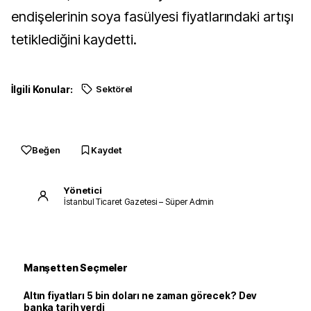
endişelerinin soya fasülyesi fiyatlarındaki artışı
tetiklediğini kaydetti.
İlgili Konular:
Sektörel
Beğen
Kaydet
Yönetici
İstanbul Ticaret Gazetesi – Süper Admin
Manşetten Seçmeler
Altın fiyatları 5 bin doları ne zaman görecek? Dev
banka tarih verdi