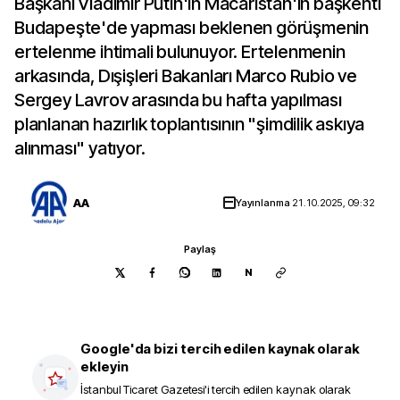
Başkanı Vladimir Putin'in Macaristan'ın başkenti
Budapeşte'de yapması beklenen görüşmenin
ertelenme ihtimali bulunuyor. Ertelenmenin
arkasında, Dışişleri Bakanları Marco Rubio ve
Sergey Lavrov arasında bu hafta yapılması
planlanan hazırlık toplantısının "şimdilik askıya
alınması" yatıyor.
AA
Yayınlanma
21.10.2025, 09:32
Paylaş
N
Google'da bizi tercih edilen kaynak olarak
ekleyin
İstanbul Ticaret Gazetesi
'i tercih edilen kaynak olarak