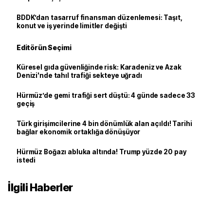
BDDK’dan tasarruf finansman düzenlemesi: Taşıt,
konut ve iş yerinde limitler değişti
Editörün Seçimi
Küresel gıda güvenliğinde risk: Karadeniz ve Azak
Denizi'nde tahıl trafiği sekteye uğradı
Hürmüz’de gemi trafiği sert düştü: 4 günde sadece 33
geçiş
Türk girişimcilerine 4 bin dönümlük alan açıldı! Tarihi
bağlar ekonomik ortaklığa dönüşüyor
Hürmüz Boğazı abluka altında! Trump yüzde 20 pay
istedi
İlgili Haberler