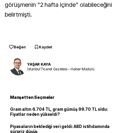
görüşmenin "2 hafta içinde" olabileceğini
belirtmişti.
Beğen
Kaydet
YAŞAR KAYA
İstanbul Ticaret Gazetesi – Haber Müdürü
Manşetten Seçmeler
Gram altın 6.704 TL, gram gümüş 99.70 TL oldu:
Fiyatlar neden yükseldi?
Piyasaların beklediği veri geldi: ABD istihdamında
sürpriz düşüş