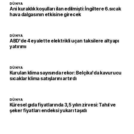
DÜNYA
Ani kuraklık koşulları ilan edilmişti: İngiltere 6.sıcak
hava dalgasının etkisine girecek
DÜNYA
ABD'de 4 eyalette elektrikli uçan taksilere altyapı
yatırımı
DÜNYA
Kurulan klima sayısında rekor: Belçika'da kavurucu
sıcaklar klima satışlarını artırdı
DÜNYA
Küresel gıda fiyatlarında 3,5 yılın zirvesi: Tahıl ve
şeker fiyatları endeksi yukarı taşıdı