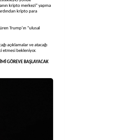
estekleyici yönde
anın kripto merkezi” yapma
ardından kripto para
üren Trump’ın “ulusal
ğı açıklamalar ve atacağı
i etmesi bekleniyor.
İMİ GÖREVE BAŞLAYACAK