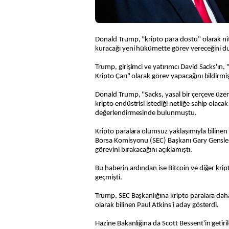
Donald Trump, "kripto para dostu" olarak nit
kuracağı yeni hükümette görev vereceğini 
Trump, girişimci ve yatırımcı David Sacks'ın,
Kripto Çarı" olarak görev yapacağını bildirmiş
Donald Trump, "Sacks, yasal bir çerçeve üzer
kripto endüstrisi istediği netliğe sahip olaca
değerlendirmesinde bulunmuştu.
Kripto paralara olumsuz yaklaşımıyla biline
Borsa Komisyonu (SEC) Başkanı Gary Gensler
görevini bırakacağını açıklamıştı.
Bu haberin ardından ise Bitcoin ve diğer krip
geçmişti.
Trump, SEC Başkanlığına kripto paralara dah
olarak bilinen Paul Atkins'i aday gösterdi.
Hazine Bakanlığına da Scott Bessent'in getir