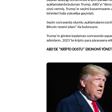
Başkan adaylığı döneminde kripto paraları d
açıklamalarda bulunan Trump, ABD’yi “düny
sözü vermiş, Trump’ın seçimi kazanmasının 
birimleri hızla yükselişe geçmişti.
Seçim sonrasında olumlu açıklamalarını sürd
Bitcoin rezervi planı” da bulunuyor.
Trump’ın göreve başlaması sonrasında yapaca
adımların, 2025’te kripto para piyasasına etk
ABD’DE “KRİPTO DOSTU” EKONOMİ YÖNET