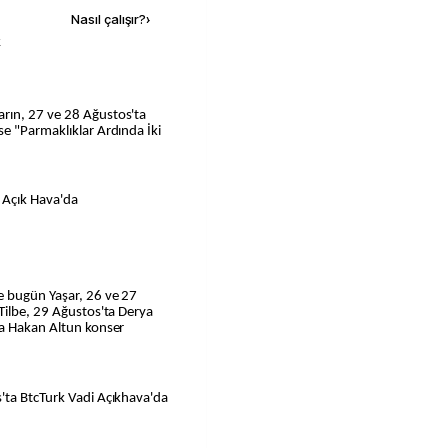
Nasıl çalışır?
›
k
se "Parmaklıklar Ardında İki
 Açık Hava'da
e bugün Yaşar, 26 ve 27
Tilbe, 29 Ağustos'ta Derya
ta Hakan Altun konser
'ta BtcTurk Vadi Açıkhava'da