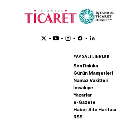
•
•
•
•
FAYDALI LINKLER
Son Dakika
Günün Manşetleri
Namaz Vakitleri
İmsakiye
Yazarlar
e-Gazete
Haber Site Haritası
RSS