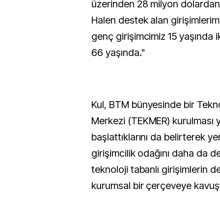
üzerinden 28 milyon dolardan f
Halen destek alan girişimlerim
genç girişimcimiz 15 yaşında i
66 yaşında."
Kul, BTM bünyesinde bir Tekno
Merkezi (TEKMER) kurulması 
başlattıklarını da belirterek y
girişimcilik odağını daha da de
teknoloji tabanlı girişimlerin 
kurumsal bir çerçeveye kavuştu