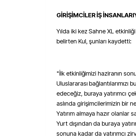
GİRİŞİMCİLER İŞ İNSANLA
Yılda iki kez Sahne XL etkinliği
belirten Kul, şunları kaydetti:
"İlk etkinliğimizi haziranın so
Uluslararası bağlantılarımızı 
edeceğiz, buraya yatırımcı ç
aslında girişimcilerimizin bir n
Yatırım almaya hazır olanlar s
Yurt dışından da buraya yatırım
sonuna kadar da yatırımcı zir