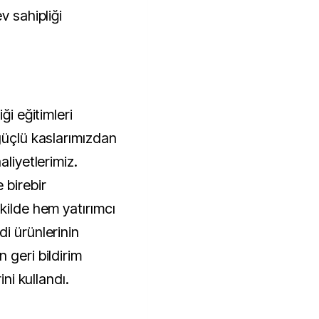
v sahipliği
ği eğitimleri
güçlü kaslarımızdan
aliyetlerimiz.
 birebir
kilde hem yatırımcı
i ürünlerinin
 geri bildirim
ini kullandı.