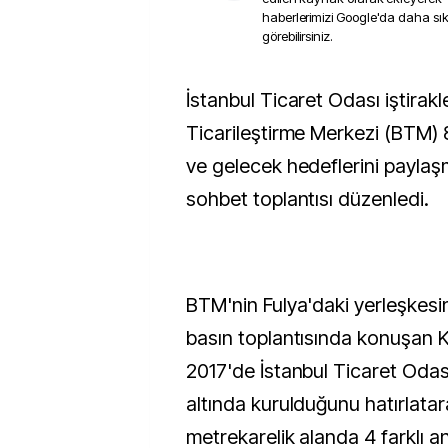
haberlerimizi Google'da daha sı
görebilirsiniz.
İstanbul Ticaret Odası iştiraklerinden Bilgiyi
Ticarileştirme Merkezi (BTM) 8 
ve gelecek hedeflerini payla
sohbet toplantısı düzenledi.
BTM'nin Fulya'daki yerleşkes
basın toplantısında konuşan K
2017'de İstanbul Ticaret Odası
altında kurulduğunu hatırlatar
metrekarelik alanda 4 farklı a