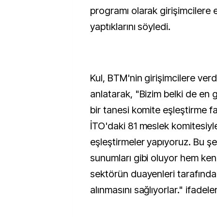
programı olarak girişimcilere e
yaptıklarını söyledi.
Kul, BTM'nin girişimcilere verdi
anlatarak, "Bizim belki de en 
bir tanesi komite eşleştirme fa
İTO'daki 81 meslek komitesiyle
eşleştirmeler yapıyoruz. Bu şe
sunumları gibi oluyor hem kend
sektörün duayenleri tarafından
alınmasını sağlıyorlar." ifadeler